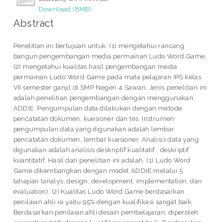
Download (8MB)
Abstract
Penelitian ini bertujuan untuk: (1) mengetahui rancang
bangun pengembangan media permainan Ludo Word Game,
(2) mengetahui kualitas hasil pengembangan media
permainan Ludo Word Game pada mata pelajaran IPS kelas
VII semester ganjil di SMP Negeri 4 Sawan. Jenis penelitian ini
adalah penelitian pengembangan dengan menggunakan
ADDIE. Pengumpulan data dilakukan dengan metode
pencatatan dokumen, kuesioner dan tes. Instrumen
pengumpulan data yang digunakan adalah lembar
pencatatan dokumen, lembar kuesioner. Analisis data yang
digunakan adalah analisis deskriptif kualitatif , deskriptif
kuantitatif. Hasil dari penelitian ini adalah: (1) Ludo Word
Game dikembangkan dengan model ADDIE melalui 5
tahapan (analys, design, development, implementation, dan
evaluation). (2) Kualitas Ludo Word Game berdasarkan
penilaian ahli isi yaitu 95% dengan kualifikasi sangat baik.
Berdasarkan penilaian ahli desain pembelajaran, diperoleh