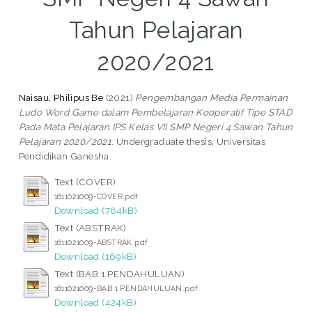
Tahun Pelajaran
2020/2021
Naisau, Philipus Be
(2021)
Pengembangan Media Permainan
Ludo Word Game dalam Pembelajaran Kooperatif Tipe STAD
Pada Mata Pelajaran IPS Kelas VII SMP Negeri 4 Sawan Tahun
Pelajaran 2020/2021.
Undergraduate thesis, Universitas
Pendidikan Ganesha.
Text (COVER)
1611021009-COVER.pdf
Download (784kB)
Text (ABSTRAK)
1611021009-ABSTRAK.pdf
Download (169kB)
Text (BAB 1 PENDAHULUAN)
1611021009-BAB 1 PENDAHULUAN.pdf
Download (424kB)