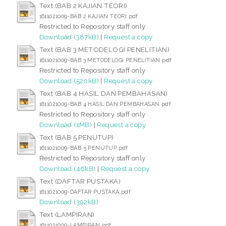
Text (BAB 2 KAJIAN TEORI)
1611021009-BAB 2 KAJIAN TEORI.pdf
Restricted to Repository staff only
Download (387kB)
|
Request a copy
Text (BAB 3 METODELOGI PENELITIAN)
1611021009-BAB 3 METODELOGI PENELITIAN.pdf
Restricted to Repository staff only
Download (520kB)
|
Request a copy
Text (BAB 4 HASIL DAN PEMBAHASAN)
1611021009-BAB 4 HASIL DAN PEMBAHASAN.pdf
Restricted to Repository staff only
Download (1MB)
|
Request a copy
Text (BAB 5 PENUTUP)
1611021009-BAB 5 PENUTUP.pdf
Restricted to Repository staff only
Download (46kB)
|
Request a copy
Text (DAFTAR PUSTAKA)
1611021009-DAFTAR PUSTAKA.pdf
Download (392kB)
Text (LAMPIRAN)
1611021009-LAMPIRAN.pdf