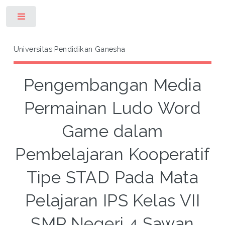
Toggle
Universitas Pendidikan Ganesha
Pengembangan Media
Permainan Ludo Word
Game dalam
Pembelajaran Kooperatif
Tipe STAD Pada Mata
Pelajaran IPS Kelas VII
SMP Negeri 4 Sawan