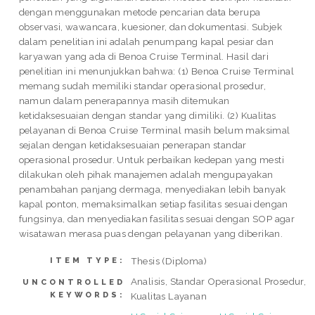
dengan menggunakan metode pencarian data berupa
observasi, wawancara, kuesioner, dan dokumentasi. Subjek
dalam penelitian ini adalah penumpang kapal pesiar dan
karyawan yang ada di Benoa Cruise Terminal. Hasil dari
penelitian ini menunjukkan bahwa: (1) Benoa Cruise Terminal
memang sudah memiliki standar operasional prosedur,
namun dalam penerapannya masih ditemukan
ketidaksesuaian dengan standar yang dimiliki. (2) Kualitas
pelayanan di Benoa Cruise Terminal masih belum maksimal
sejalan dengan ketidaksesuaian penerapan standar
operasional prosedur. Untuk perbaikan kedepan yang mesti
dilakukan oleh pihak manajemen adalah mengupayakan
penambahan panjang dermaga, menyediakan lebih banyak
kapal ponton, memaksimalkan setiap fasilitas sesuai dengan
fungsinya, dan menyediakan fasilitas sesuai dengan SOP agar
wisatawan merasa puas dengan pelayanan yang diberikan.
Thesis (Diploma)
ITEM TYPE:
Analisis, Standar Operasional Prosedur,
UNCONTROLLED
KEYWORDS:
Kualitas Layanan