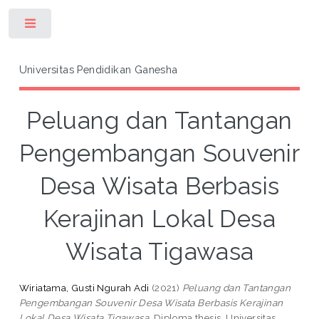
Toggle
Universitas Pendidikan Ganesha
Peluang dan Tantangan
Pengembangan Souvenir
Desa Wisata Berbasis
Kerajinan Lokal Desa
Wisata Tigawasa
Wiriatama, Gusti Ngurah Adi
(2021)
Peluang dan Tantangan
Pengembangan Souvenir Desa Wisata Berbasis Kerajinan
Lokal Desa Wisata Tigawasa.
Diploma thesis, Universitas