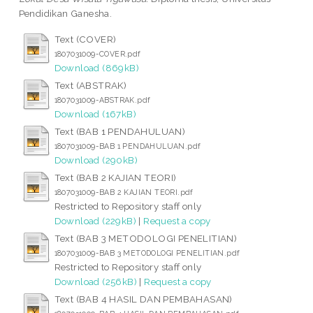
Pendidikan Ganesha.
Text (COVER)
1807031009-COVER.pdf
Download (869kB)
Text (ABSTRAK)
1807031009-ABSTRAK.pdf
Download (167kB)
Text (BAB 1 PENDAHULUAN)
1807031009-BAB 1 PENDAHULUAN.pdf
Download (290kB)
Text (BAB 2 KAJIAN TEORI)
1807031009-BAB 2 KAJIAN TEORI.pdf
Restricted to Repository staff only
Download (229kB)
|
Request a copy
Text (BAB 3 METODOLOGI PENELITIAN)
1807031009-BAB 3 METODOLOGI PENELITIAN.pdf
Restricted to Repository staff only
Download (256kB)
|
Request a copy
Text (BAB 4 HASIL DAN PEMBAHASAN)