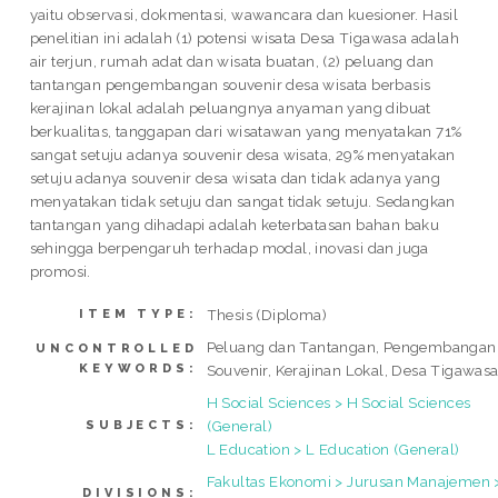
yaitu observasi, dokmentasi, wawancara dan kuesioner. Hasil
penelitian ini adalah (1) potensi wisata Desa Tigawasa adalah
air terjun, rumah adat dan wisata buatan, (2) peluang dan
tantangan pengembangan souvenir desa wisata berbasis
kerajinan lokal adalah peluangnya anyaman yang dibuat
berkualitas, tanggapan dari wisatawan yang menyatakan 71%
sangat setuju adanya souvenir desa wisata, 29% menyatakan
setuju adanya souvenir desa wisata dan tidak adanya yang
menyatakan tidak setuju dan sangat tidak setuju. Sedangkan
tantangan yang dihadapi adalah keterbatasan bahan baku
sehingga berpengaruh terhadap modal, inovasi dan juga
promosi.
Thesis (Diploma)
ITEM TYPE:
Peluang dan Tantangan, Pengembangan
UNCONTROLLED
KEYWORDS:
Souvenir, Kerajinan Lokal, Desa Tigawas
H Social Sciences > H Social Sciences
(General)
SUBJECTS:
L Education > L Education (General)
Fakultas Ekonomi > Jurusan Manajemen 
DIVISIONS: