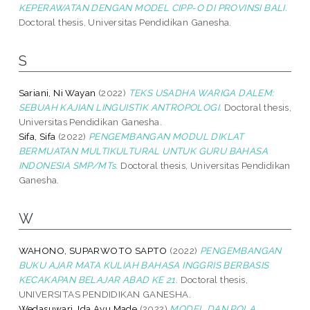
KEPERAWATAN DENGAN MODEL CIPP-O DI PROVINSI BALI.
Doctoral thesis, Universitas Pendidikan Ganesha.
S
Sariani, Ni Wayan
(2022)
TEKS USADHA WARIGA DALEM:
SEBUAH KAJIAN LINGUISTIK ANTROPOLOGI.
Doctoral thesis,
Universitas Pendidikan Ganesha.
Sifa, Sifa
(2022)
PENGEMBANGAN MODUL DIKLAT
BERMUATAN MULTIKULTURAL UNTUK GURU BAHASA
INDONESIA SMP/MTs.
Doctoral thesis, Universitas Pendidikan
Ganesha.
W
WAHONO, SUPARWOTO SAPTO
(2022)
PENGEMBANGAN
BUKU AJAR MATA KULIAH BAHASA INGGRIS BERBASIS
KECAKAPAN BELAJAR ABAD KE 21.
Doctoral thesis,
UNIVERSITAS PENDIDIKAN GANESHA.
Wedasuwari, Ida Ayu Made
(2022)
MODEL DAN POLA