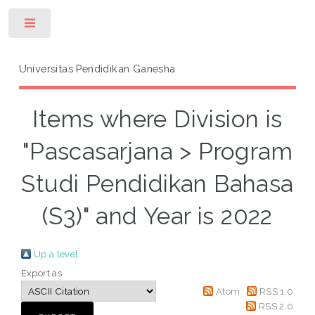
Toggle
Universitas Pendidikan Ganesha
Items where Division is
"Pascasarjana > Program
Studi Pendidikan Bahasa
(S3)" and Year is 2022
Up a level
Export as
Atom
RSS 1.0
RSS 2.0