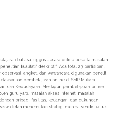
elajaran bahasa Inggris secara online beserta masalah
elitian kualitatif deskriptif. Ada total 29 partisipan,
r observasi, angket, dan wawancara digunakan peneliti
elaksanaan pembelajaran online di SMP Mutiara
dikan dan Kebudayaan. Meskipun pembelajaran online
oleh guru yaitu masalah akses internet, masalah
 dengan pribadi, fasilitas, keuangan, dan dukungan
n siswa telah menemukan strategi mereka sendiri untuk