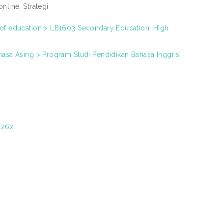
nline, Strategi
 of education > LB1603 Secondary Education. High
hasa Asing > Program Studi Pendidikan Bahasa Inggris
12262