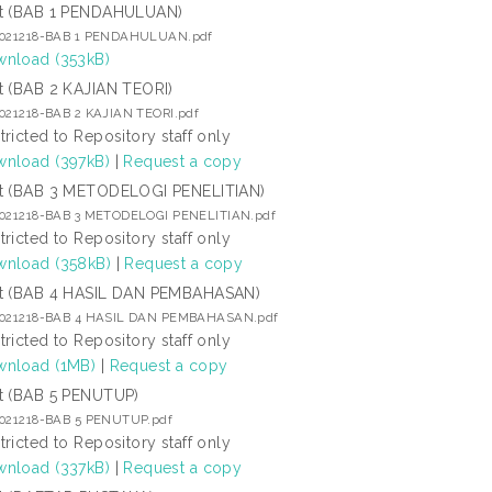
t (BAB 1 PENDAHULUAN)
2021218-BAB 1 PENDAHULUAN.pdf
nload (353kB)
t (BAB 2 KAJIAN TEORI)
2021218-BAB 2 KAJIAN TEORI.pdf
tricted to Repository staff only
nload (397kB)
|
Request a copy
t (BAB 3 METODELOGI PENELITIAN)
2021218-BAB 3 METODELOGI PENELITIAN.pdf
tricted to Repository staff only
nload (358kB)
|
Request a copy
t (BAB 4 HASIL DAN PEMBAHASAN)
2021218-BAB 4 HASIL DAN PEMBAHASAN.pdf
tricted to Repository staff only
nload (1MB)
|
Request a copy
t (BAB 5 PENUTUP)
2021218-BAB 5 PENUTUP.pdf
tricted to Repository staff only
nload (337kB)
|
Request a copy