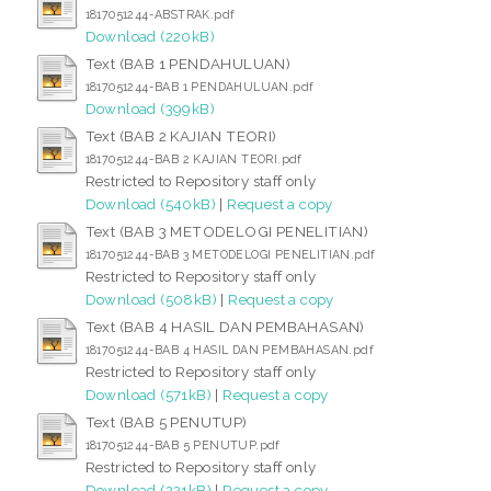
1817051244-ABSTRAK.pdf
Download (220kB)
Text (BAB 1 PENDAHULUAN)
1817051244-BAB 1 PENDAHULUAN.pdf
Download (399kB)
Text (BAB 2 KAJIAN TEORI)
1817051244-BAB 2 KAJIAN TEORI.pdf
Restricted to Repository staff only
Download (540kB)
|
Request a copy
Text (BAB 3 METODELOGI PENELITIAN)
1817051244-BAB 3 METODELOGI PENELITIAN.pdf
Restricted to Repository staff only
Download (508kB)
|
Request a copy
Text (BAB 4 HASIL DAN PEMBAHASAN)
1817051244-BAB 4 HASIL DAN PEMBAHASAN.pdf
Restricted to Repository staff only
Download (571kB)
|
Request a copy
Text (BAB 5 PENUTUP)
1817051244-BAB 5 PENUTUP.pdf
Restricted to Repository staff only
Download (221kB)
|
Request a copy