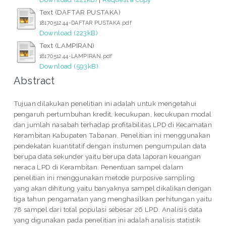
Text (DAFTAR PUSTAKA)
1817051244-DAFTAR PUSTAKA.pdf
Download (223kB)
Text (LAMPIRAN)
1817051244-LAMPIRAN.pdf
Download (593kB)
Abstract
Tujuan dilakukan penelitian ini adalah untuk mengetahui
pengaruh pertumbuhan kredit, kecukupan, kecukupan modal
dan jumlah nasabah terhadap profitabilitas LPD di Kecamatan
Kerambitan Kabupaten Tabanan. Penelitian ini menggunakan
pendekatan kuantitatif dengan instumen pengumpulan data
berupa data sekunder yaitu berupa data laporan keuangan
neraca LPD di Kerambitan. Penentuan sampel dalam
penelitian ini menggunakan metode purposive sampling
yang akan dihitung yaitu banyaknya sampel dikalikan dengan
tiga tahun pengamatan yang menghasilkan perhitungan yaitu
78 sampel dari total populasi sebesar 26 LPD. Analisis data
yang digunakan pada penelitian ini adalah analisis statistik