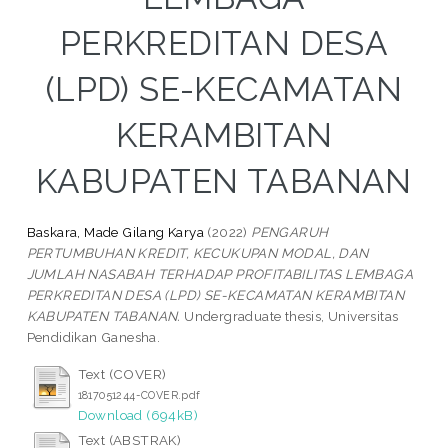
PERKREDITAN DESA
(LPD) SE-KECAMATAN
KERAMBITAN
KABUPATEN TABANAN
Baskara, Made Gilang Karya
(2022)
PENGARUH
PERTUMBUHAN KREDIT, KECUKUPAN MODAL, DAN
JUMLAH NASABAH TERHADAP PROFITABILITAS LEMBAGA
PERKREDITAN DESA (LPD) SE-KECAMATAN KERAMBITAN
KABUPATEN TABANAN.
Undergraduate thesis, Universitas
Pendidikan Ganesha.
Text (COVER)
1817051244-COVER.pdf
Download (694kB)
Text (ABSTRAK)