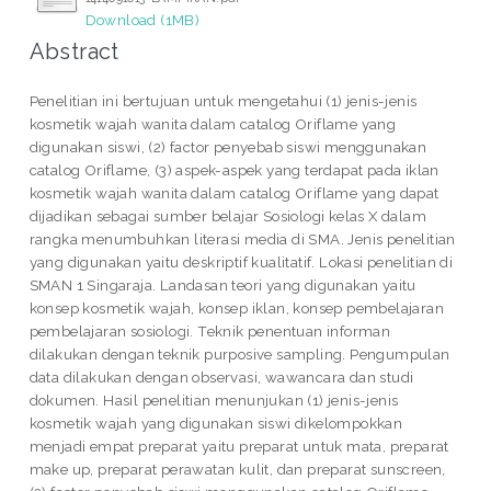
Download (1MB)
Abstract
Penelitian ini bertujuan untuk mengetahui (1) jenis-jenis
kosmetik wajah wanita dalam catalog Oriflame yang
digunakan siswi, (2) factor penyebab siswi menggunakan
catalog Oriflame, (3) aspek-aspek yang terdapat pada iklan
kosmetik wajah wanita dalam catalog Oriflame yang dapat
dijadikan sebagai sumber belajar Sosiologi kelas X dalam
rangka menumbuhkan literasi media di SMA. Jenis penelitian
yang digunakan yaitu deskriptif kualitatif. Lokasi penelitian di
SMAN 1 Singaraja. Landasan teori yang digunakan yaitu
konsep kosmetik wajah, konsep iklan, konsep pembelajaran
pembelajaran sosiologi. Teknik penentuan informan
dilakukan dengan teknik purposive sampling. Pengumpulan
data dilakukan dengan observasi, wawancara dan studi
dokumen. Hasil penelitian menunjukan (1) jenis-jenis
kosmetik wajah yang digunakan siswi dikelompokkan
menjadi empat preparat yaitu preparat untuk mata, preparat
make up, preparat perawatan kulit, dan preparat sunscreen,