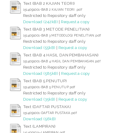
Text (BAB 2 KAJIAN TEORI)
1514091001-BAB 2 KAJIAN TEORI .pdf
Restricted to Repository staff only
Download (242kB)
|
Request a copy
Text (BAB 3 METODE PENELITIAN)
1514091001-BAB 3 METODOLOGI PENELITIAN.pdf
Restricted to Repository staff only
Download (55kB)
|
Request a copy
Text (BAB 4 HASIL DAN PEMBAHASAN)
1514091001-BAB 4 HASIL DAN PEMBAHASAN.pdf
Restricted to Repository staff only
Download (585kB)
|
Request a copy
Text (BAB 5 PENUTUP)
1514091001-BAB 5 PENUTUP.pdf
Restricted to Repository staff only
Download (35kB)
|
Request a copy
Text (DAFTAR PUSTAKA)
1514091001-DAFTAR PUSTAKA.pdf
Download (56kB)
Text (LAMPIRAN)
1414091013-LAMPIRAN.pdf