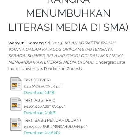
MENUMBUHKAN
LITERASI MEDIA DI SMA)
Wahyuni, Komang Sri
(2019)
IKLAN KOSMETIK WAJAH
WANITA DALAM KATALOG ORIFLAME (POTENSINYA
SEBAGAI SUMBER BELAJAR SOSIOLOGI DALAM RANGKA
MENUMBUHKAN LITERASI MEDIA DI SMA).
Undergraduate
thesis, Universitas Pendidikan Ganesha.
Text (COVER)
11414091013-COVER.pdf
Download (1MB)
Text (ABSTRAK)
1514091001-ABSTRAK.pdf
Download (21kB)
Text (BAB 1 PENDAHULUAN)
1514091001-BAB 1 PENDAHULUAN.pdf
Download (246kB)