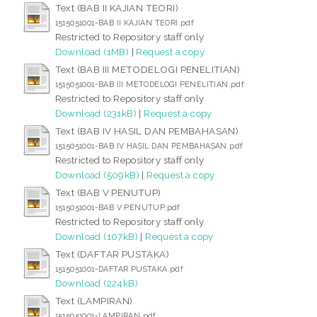
Text (BAB II KAJIAN TEORI)
1515051001-BAB II KAJIAN TEORI.pdf
Restricted to Repository staff only
Download (1MB)
|
Request a copy
Text (BAB III METODELOGI PENELITIAN)
1515051001-BAB III METODELOGI PENELITIAN.pdf
Restricted to Repository staff only
Download (231kB)
|
Request a copy
Text (BAB IV HASIL DAN PEMBAHASAN)
1515051001-BAB IV HASIL DAN PEMBAHASAN.pdf
Restricted to Repository staff only
Download (509kB)
|
Request a copy
Text (BAB V PENUTUP)
1515051001-BAB V PENUTUP.pdf
Restricted to Repository staff only
Download (107kB)
|
Request a copy
Text (DAFTAR PUSTAKA)
1515051001-DAFTAR PUSTAKA.pdf
Download (224kB)
Text (LAMPIRAN)
1515051001-LAMPIRAN.pdf