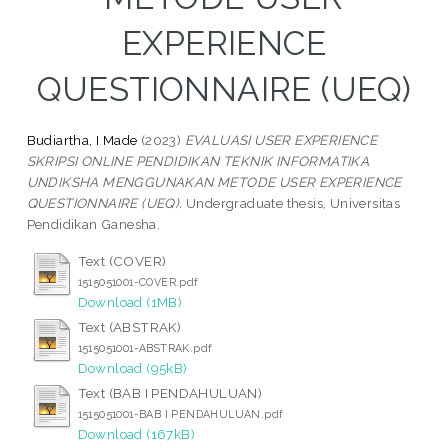
EXPERIENCE
QUESTIONNAIRE (UEQ)
Budiartha, I Made
(2023)
EVALUASI USER EXPERIENCE
SKRIPSI ONLINE PENDIDIKAN TEKNIK INFORMATIKA
UNDIKSHA MENGGUNAKAN METODE USER EXPERIENCE
QUESTIONNAIRE (UEQ).
Undergraduate thesis, Universitas
Pendidikan Ganesha.
Text (COVER)
1515051001-COVER.pdf
Download (1MB)
Text (ABSTRAK)
1515051001-ABSTRAK.pdf
Download (95kB)
Text (BAB I PENDAHULUAN)
1515051001-BAB I PENDAHULUAN.pdf
Download (167kB)