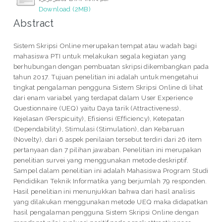
Download (2MB)
Abstract
Sistem Skripsi Online merupakan tempat atau wadah bagi
mahasiswa PTI untuk melakukan segala kegiatan yang
berhubungan dengan pembuatan skripsi dikembangkan pada
tahun 2017. Tujuan penelitian ini adalah untuk mengetahui
tingkat pengalaman pengguna Sistem Skripsi Online di lihat
dari enam variabel yang terdapat dalam User Experience
Questionnaire (UEQ) yaitu Daya tarik (Attractiveness),
Kejelasan (Perspicuity), Efisiensi (Efficiency), Ketepatan
(Dependability), Stimulasi (Stimulation), dan Kebaruan
(Novelty), dari 6 aspek penilaian tersebut terdiri dari 26 item
pertanyaan dan 7 pilihan jawaban. Penelitian ini merupakan
penelitian survei yang menggunakan metode deskriptif.
Sampel dalam penelitian ini adalah Mahasiswa Program Studi
Pendidikan Teknik Informatika yang berjumlah 79 responden.
Hasil penelitian ini menunjukkan bahwa dari hasil analisis
yang dilakukan menggunakan metode UEQ maka didapatkan
hasil pengalaman pengguna Sistem Skripsi Online dengan