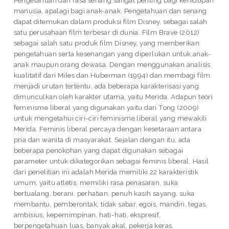
manusia, apalagi bagi anak-anak. Pengetahuan dan senang
dapat ditemukan dalam produksi film Disney, sebagai salah
satu perusahaan film terbesar di dunia. Film Brave (2012)
sebagai salah satu produk film Disney, yang memberikan
pengetahuan serta kesenangan yang diperlukan untuk anak-
anak maupun orang dewasa. Dengan menggunakan analisis
kualitatif dari Miles dan Huberman (1994) dan membagi film
menjadi urutan tertentu, ada beberapa karakterisasi yang
dimunculkan oleh karakter utama, yaitu Merida. Adapun teori
feminisme liberal yang digunakan yaitu dari Tong (2009)
untuk mengetahui ciri-ciri feminisme liberal yang mewakili
Merida. Feminis liberal percaya dengan kesetaraan antara
pria dan wanita di masyarakat. Sejalan dengan itu, ada
beberapa penokohan yang dapat digunakan sebagai
parameter untuk dikategorikan sebagai feminis liberal. Hasil
dari penelitian ini adalah Merida memiliki 22 karakteristik
umum, yaitu atletis, memiliki rasa penasaran, suka
bertualang, berani, perhatian, penuh kasih sayang, suka
membantu, pemberontak, tidak sabar, egois, mandiri, tegas,
ambisius, kepemimpinan, hati-hati, ekspresif,
berpengetahuan luas, banyak akal, pekerja keras,