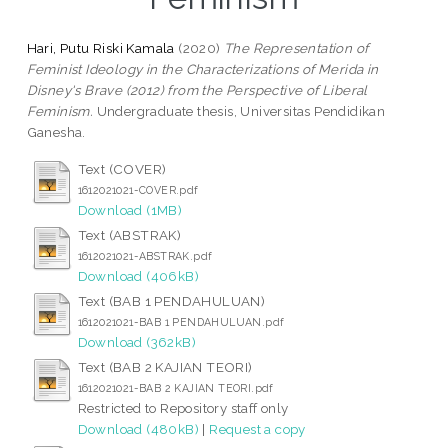
Hari, Putu Riski Kamala
(2020)
The Representation of
Feminist Ideology in the Characterizations of Merida in
Disney's Brave (2012) from the Perspective of Liberal
Feminism.
Undergraduate thesis, Universitas Pendidikan
Ganesha.
Text (COVER)
1612021021-COVER.pdf
Download (1MB)
Text (ABSTRAK)
1612021021-ABSTRAK.pdf
Download (406kB)
Text (BAB 1 PENDAHULUAN)
1612021021-BAB 1 PENDAHULUAN.pdf
Download (362kB)
Text (BAB 2 KAJIAN TEORI)
1612021021-BAB 2 KAJIAN TEORI.pdf
Restricted to Repository staff only
Download (480kB)
|
Request a copy