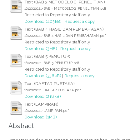
Text (BAB 3 METODELOGI PENELITIAN)
1612021021-BAB 3 METODELOGI PENELITIAN.pdf
Restricted to Repository staff only
Download (403kB)
|
Request a copy
Text (BAB 4 HASIL DAN PEMBAHASAN)
1612021021-BAB 4 HASIL DAN PEMBAHASAN.pdf
Restricted to Repository staff only
Download (3MB)
|
Request a copy
Text (BAB 5 PENUTUP)
1612021021-BAB 5 PENUTUP.pdf
Restricted to Repository staff only
Download (336kB)
|
Request a copy
Text (DAFTAR PUSTAKA)
1612021021-DAFTAR PUSTAKA.pdf
Download (218kB)
Text (LAMPIRAN)
1612021021-LAMPIRAN.pdf
Download (1MB)
Abstract
Pengetahuan dan rasa senang sangat penting bagi kehidupan