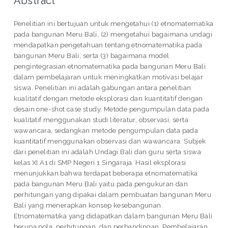
Abstract
Penelitian ini bertujuan untuk mengetahui (1) etnomatematika
pada bangunan Meru Bali, (2) mengetahui bagaimana undagi
mendapatkan pengetahuan tentang etnomatematika pada
bangunan Meru Bali, serta (3) bagaimana model
pengintegrasian etnomatematika pada bangunan Meru Bali
dalam pembelajaran untuk meningkatkan motivasi belajar
siswa. Penelitian ini adalah gabungan antara penelitian
kualitatif dengan metode eksplorasi dan kuantitatif dengan
desain one-shot case study. Metode pengumpulan data pada
kualitatif menggunakan studi literatur, observasi, serta
wawancara, sedangkan metode pengumpulan data pada
kuantitatif menggunakan observasi dan wawancara. Subjek
dari penelitian ini adalah Undagi Bali dan guru serta siswa
kelas XI A1 di SMP Negeri 1 Singaraja. Hasil eksplorasi
menunjukkan bahwa terdapat beberapa etnomatematika
pada bangunan Meru Bali yaitu pada pengukuran dan
perhitungan yang dipakai dalam pembuatan bangunan Meru
Bali yang menerapkan konsep kesebangunan.
Etnomatematika yang didapatkan dalam bangunan Meru Bali
berupa pola, perhitungan, dan perbandingan. Pembelajaran