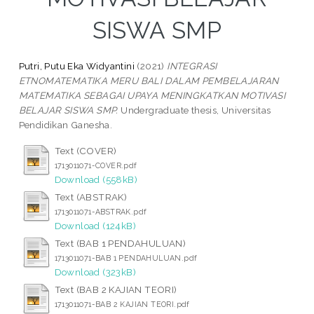
SISWA SMP
Putri, Putu Eka Widyantini
(2021)
INTEGRASI
ETNOMATEMATIKA MERU BALI DALAM PEMBELAJARAN
MATEMATIKA SEBAGAI UPAYA MENINGKATKAN MOTIVASI
BELAJAR SISWA SMP.
Undergraduate thesis, Universitas
Pendidikan Ganesha.
Text (COVER)
1713011071-COVER.pdf
Download (558kB)
Text (ABSTRAK)
1713011071-ABSTRAK.pdf
Download (124kB)
Text (BAB 1 PENDAHULUAN)
1713011071-BAB 1 PENDAHULUAN.pdf
Download (323kB)
Text (BAB 2 KAJIAN TEORI)
1713011071-BAB 2 KAJIAN TEORI.pdf