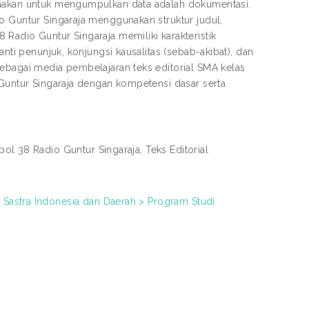
gunakan untuk mengumpulkan data adalah dokumentasi.
o Guntur Singaraja menggunakan struktur judul,
Radio Guntur Singaraja memiliki karakteristik
anti penunjuk, konjungsi kausalitas (sebab-akibat), dan
sebagai media pembelajaran teks editorial SMA kelas
 Guntur Singaraja dengan kompetensi dasar serta
pol 38 Radio Guntur Singaraja, Teks Editorial
 Sastra Indonesia dan Daerah > Program Studi