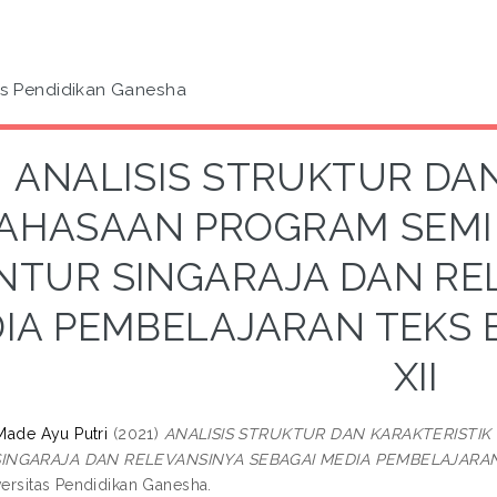
as Pendidikan Ganesha
ANALISIS STRUKTUR DAN
AHASAAN PROGRAM SEMIL
NTUR SINGARAJA DAN RE
IA PEMBELAJARAN TEKS 
XII
 Made Ayu Putri
(2021)
ANALISIS STRUKTUR DAN KARAKTERISTIK
INGARAJA DAN RELEVANSINYA SEBAGAI MEDIA PEMBELAJARAN T
versitas Pendidikan Ganesha.