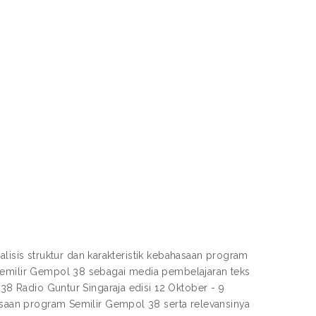
analisis struktur dan karakteristik kebahasaan program
 Semilir Gempol 38 sebagai media pembelajaran teks
 38 Radio Guntur Singaraja edisi 12 Oktober - 9
hasaan program Semilir Gempol 38 serta relevansinya