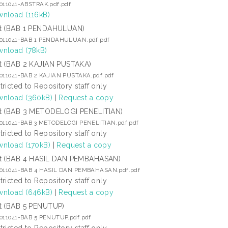
5011041-ABSTRAK.pdf.pdf
nload (116kB)
t (BAB 1 PENDAHULUAN)
5011041-BAB 1 PENDAHULUAN.pdf.pdf
nload (78kB)
t (BAB 2 KAJIAN PUSTAKA)
5011041-BAB 2 KAJIAN PUSTAKA.pdf.pdf
tricted to Repository staff only
nload (360kB)
|
Request a copy
t (BAB 3 METODELOGI PENELITIAN)
5011041-BAB 3 METODELOGI PENELITIAN.pdf.pdf
tricted to Repository staff only
nload (170kB)
|
Request a copy
t (BAB 4 HASIL DAN PEMBAHASAN)
5011041-BAB 4 HASIL DAN PEMBAHASAN.pdf.pdf
tricted to Repository staff only
nload (646kB)
|
Request a copy
t (BAB 5 PENUTUP)
5011041-BAB 5 PENUTUP.pdf.pdf
tricted to Repository staff only