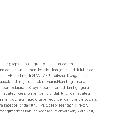
ang diungkapkan oleh guru prajabatan dalam
m adalah untuk mendeskripsikan jenis tindak tutur dan
aran EFL online di SMA LAB Undiksha. Dengan hasil
rajabatan dan guru untuk menunjukkan bagaimana
 pembelajaran. Subyek penelitian adalah tiga guru
 strategi kesantunan. Jenis tindak tutur dan strategi
 menggunakan audio tape recorder dan transkrip. Data
 kategori tindak tutur, yaitu: representatif, direktif,
: menginformasikan, penegasan, menyatakan, klarifikasi,