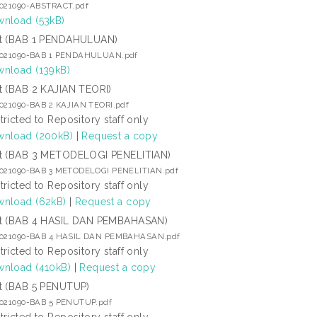
2021090-ABSTRACT.pdf
nload (53kB)
t (BAB 1 PENDAHULUAN)
2021090-BAB 1 PENDAHULUAN.pdf
nload (139kB)
t (BAB 2 KAJIAN TEORI)
2021090-BAB 2 KAJIAN TEORI.pdf
tricted to Repository staff only
nload (200kB)
|
Request a copy
t (BAB 3 METODELOGI PENELITIAN)
2021090-BAB 3 METODELOGI PENELITIAN.pdf
tricted to Repository staff only
nload (62kB)
|
Request a copy
t (BAB 4 HASIL DAN PEMBAHASAN)
2021090-BAB 4 HASIL DAN PEMBAHASAN.pdf
tricted to Repository staff only
nload (410kB)
|
Request a copy
t (BAB 5 PENUTUP)
2021090-BAB 5 PENUTUP.pdf
tricted to Repository staff only