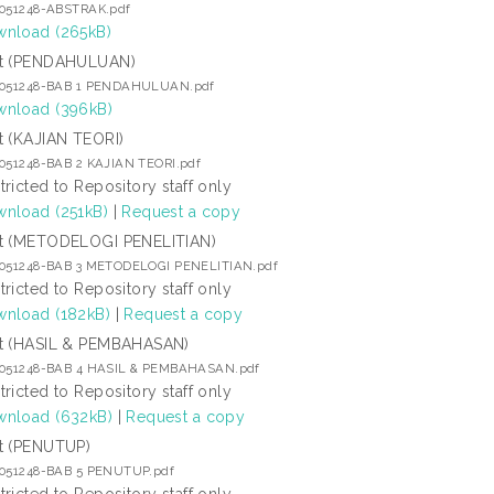
7051248-ABSTRAK.pdf
nload (265kB)
t (PENDAHULUAN)
7051248-BAB 1 PENDAHULUAN.pdf
nload (396kB)
t (KAJIAN TEORI)
7051248-BAB 2 KAJIAN TEORI.pdf
tricted to Repository staff only
nload (251kB)
|
Request a copy
t (METODELOGI PENELITIAN)
7051248-BAB 3 METODELOGI PENELITIAN.pdf
tricted to Repository staff only
nload (182kB)
|
Request a copy
t (HASIL & PEMBAHASAN)
7051248-BAB 4 HASIL & PEMBAHASAN.pdf
tricted to Repository staff only
nload (632kB)
|
Request a copy
t (PENUTUP)
7051248-BAB 5 PENUTUP.pdf
tricted to Repository staff only