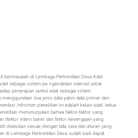
edit bermasalah di Lembaga Perkreditan Desa Adat
adat sebagai sistem pe ngendalian internal untuk
adap penerapan sanksi adat sebagai sistem
ni menggunakan dua jenis data yakni data primer dan
tasi. Infroman penelitian ini adalah kelian adat, ketua
enelitian menununjukan bahwa faktor-faktor yang
n (faktor intern bank) dan faktor kesengajan yang
it dilakukan sesuai dengan tata cara dan aturan yang
pkan di Lembaga Perkreditan Desa sudah baik dapat