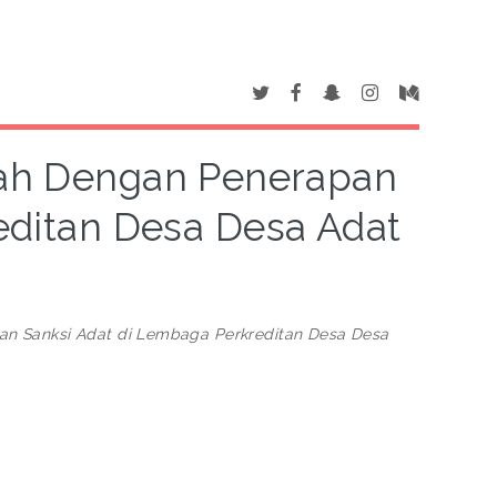
ah Dengan Penerapan
editan Desa Desa Adat
n Sanksi Adat di Lembaga Perkreditan Desa Desa