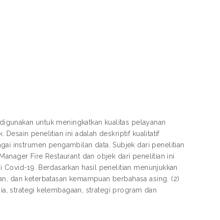
g digunakan untuk meningkatkan kualitas pelayanan
sain penelitian ini adalah deskriptif kualitatif
 instrumen pengambilan data. Subjek dari penelitian
anager Fire Restaurant dan objek dari penelitian ini
i Covid-19. Berdasarkan hasil penelitian menunjukkan
an, dan keterbatasan kemampuan berbahasa asing. (2)
sia, strategi kelembagaan, strategi program dan