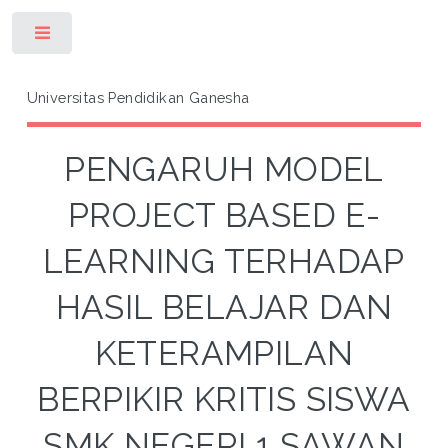
Toggle
Universitas Pendidikan Ganesha
PENGARUH MODEL
PROJECT BASED E-
LEARNING TERHADAP
HASIL BELAJAR DAN
KETERAMPILAN
BERPIKIR KRITIS SISWA
SMK NEGERI 1 SAWAN