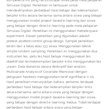
Simulasi Digital. Penelitian ini bertujuan untuk
mendeskripsikan perbedaan hasil belajar dan keterampilan
berpikir kritis secara bersama-sama antara siswa yang belajar
menggunakan model project-based e-learning dan siswa
yang belajar dengan direct e-learning pada mata pelajaran
Simulasi Digital. Penelitian ini menggunakan metode quasi
experiment. Desain penelitian yang digunakan adalah
pretest-posttest control group design. Sampel penelitian
terdiri dari 4 kelas atau 133 siswa. Menggunakan teknik
simple rondom sampling. Penelitian ini menggunakan dua
instrumen tes, yaitu tes hasil belajar menggunakan tes
objektif dan tes keterampilan berpikir kritis menggunakan tes
uraian. Data dianalisis secara deskriptif dan analisis
Multivariate Analysis of Covariate (Mancova) dengan
pengujian hipotesis menggunakan taraf signifikansi 0.05.
Hasil penelitian menunjukkan bahwa, pertama, terdapat
perbedaan hasil belajar dan keterampilan berpikir kritis
secara bersama-sama antara siswa yang belajar dengan
menggunakan model project-based e-learning dan siswa
yang belajar dengan direct e-learning. Kedua, Tidak terdapat
perbedaan hasil belajar antara siswa yang belajar