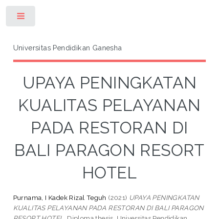
Toggle
Universitas Pendidikan Ganesha
UPAYA PENINGKATAN
KUALITAS PELAYANAN
PADA RESTORAN DI
BALI PARAGON RESORT
HOTEL
Purnama, I Kadek Rizal Teguh
(2021)
UPAYA PENINGKATAN
KUALITAS PELAYANAN PADA RESTORAN DI BALI PARAGON
RESORT HOTEL.
Diploma thesis, Universitas Pendidikan