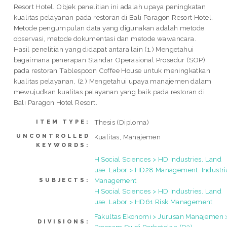
Resort Hotel. Objek penelitian ini adalah upaya peningkatan
kualitas pelayanan pada restoran di Bali Paragon Resort Hotel.
Metode pengumpulan data yang digunakan adalah metode
observasi, metode dokumentasi dan metode wawancara.
Hasil penelitian yang didapat antara lain (1.) Mengetahui
bagaimana penerapan Standar Operasional Prosedur (SOP)
pada restoran Tablespoon Coffee House untuk meningkatkan
kualitas pelayanan, (2.) Mengetahui upaya manajemen dalam
mewujudkan kualitas pelayanan yang baik pada restoran di
Bali Paragon Hotel Resort.
Thesis (Diploma)
ITEM TYPE:
UNCONTROLLED
Kualitas, Manajemen
KEYWORDS:
H Social Sciences > HD Industries. Land
use. Labor > HD28 Management. Industri
Management
SUBJECTS:
H Social Sciences > HD Industries. Land
use. Labor > HD61 Risk Management
Fakultas Ekonomi > Jurusan Manajemen 
DIVISIONS: