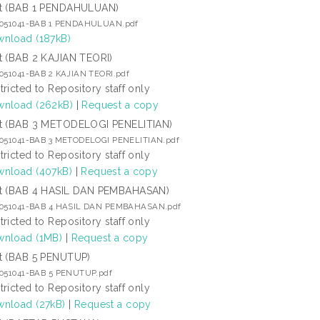
t (BAB 1 PENDAHULUAN)
5051041-BAB 1 PENDAHULUAN.pdf
nload (187kB)
t (BAB 2 KAJIAN TEORI)
5051041-BAB 2 KAJIAN TEORI.pdf
tricted to Repository staff only
nload (262kB)
|
Request a copy
t (BAB 3 METODELOGI PENELITIAN)
5051041-BAB 3 METODELOGI PENELITIAN.pdf
tricted to Repository staff only
nload (407kB)
|
Request a copy
t (BAB 4 HASIL DAN PEMBAHASAN)
5051041-BAB 4 HASIL DAN PEMBAHASAN.pdf
tricted to Repository staff only
nload (1MB)
|
Request a copy
t (BAB 5 PENUTUP)
5051041-BAB 5 PENUTUP.pdf
tricted to Repository staff only
nload (27kB)
|
Request a copy