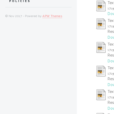
POLICIES
Tex
171
Dow
© Nov 2017 - Powered by
APW Themes
Tex
171
Res
Dow
Tex
171
Res
Dow
Tex
171
Res
Dow
Tex
171
Res
Dow