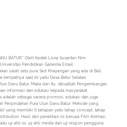
BATUR” Oleh Kadek Lisna Susantari Nim:
 Universitas Pendidikan Ganesha Email :
kan salah satu pura Sad Khayangan yang ada di Bali.
 tempatnya saat ini yaitu Desa Batur Selatan,
lun Danu Batur. Maka dari itu, dibuatlah Pengembangan
kan informasi dan edukasi kepada masyarakat
ni adalah sebagai sarana promosi, edukasi dan juga
ah Perpindahan Pura Ulun Danu Batur. Metode yang
e) yang memiliki 6 tahapan yaitu tahap concept, tahap
stribution. Hasil dari penelitian ini berupa Film Animasi
 uji ahli isi, uji ahli media dan uji respon pengguna.