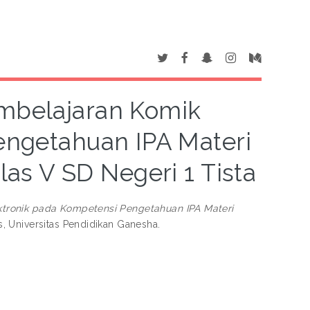
belajaran Komik
engetahuan IPA Materi
s V SD Negeri 1 Tista
ronik pada Kompetensi Pengetahuan IPA Materi
, Universitas Pendidikan Ganesha.