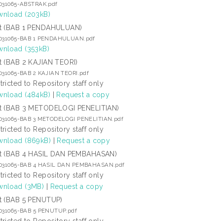
1031065-ABSTRAK.pdf
nload (203kB)
t (BAB 1 PENDAHULUAN)
1031065-BAB 1 PENDAHULUAN.pdf
nload (353kB)
t (BAB 2 KAJIAN TEORI)
1031065-BAB 2 KAJIAN TEORI.pdf
tricted to Repository staff only
nload (484kB)
|
Request a copy
t (BAB 3 METODELOGI PENELITIAN)
1031065-BAB 3 METODELOGI PENELITIAN.pdf
tricted to Repository staff only
nload (869kB)
|
Request a copy
t (BAB 4 HASIL DAN PEMBAHASAN)
1031065-BAB 4 HASIL DAN PEMBAHASAN.pdf
tricted to Repository staff only
nload (3MB)
|
Request a copy
t (BAB 5 PENUTUP)
1031065-BAB 5 PENUTUP.pdf
tricted to Repository staff only