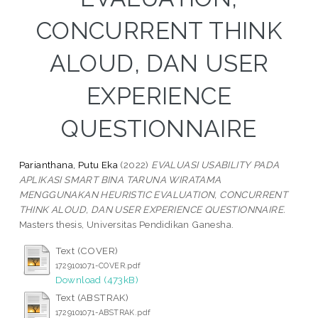
CONCURRENT THINK
ALOUD, DAN USER
EXPERIENCE
QUESTIONNAIRE
Parianthana, Putu Eka
(2022)
EVALUASI USABILITY PADA
APLIKASI SMART BINA TARUNA WIRATAMA
MENGGUNAKAN HEURISTIC EVALUATION, CONCURRENT
THINK ALOUD, DAN USER EXPERIENCE QUESTIONNAIRE.
Masters thesis, Universitas Pendidikan Ganesha.
Text (COVER)
1729101071-COVER.pdf
Download (473kB)
Text (ABSTRAK)
1729101071-ABSTRAK.pdf