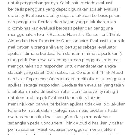
untuk pengembangannya. Salah satu metode evaluasi
berbasis pengguna yang dapat digunakan adalah evaluasi
usability. Evaluasi usability dapat dilakukan berbasis pakar
dan pengguna. Berdasarkan kajian yang dilakukan, akan
dikombinasikan evaluasi berbasis pakar dan pengguna
menggunakan teknik Evaluasi Heuristik, Concurrent Think
Aloud dan User Experience Questionnaire. Evaluasi Heuristik
melibatkan 5 orang ahli yang bertugas sebagai evaluator
aplikasi, dimana berdasarkan standar minimal diperlukan 3
orang ahli. Pada evaluasi pengalaman pengguna, minimal
menggunakan 20 responden untuk mendapatkan angka
statistik yang stabil. Oleh sebab itu, Concurrent Think Aloud
dan User Experience Questionnaire melibatkan 20 pengguna
aplikasi sebagai responden. Berdasarkan evaluasi yang telah
dilakukan, maka dihasilkan rata-rata nilai severity rating 1
untuk seluruh aspek Evaluasi Heuristik. Nilai 1 ini
menunjukkan bahwa perbaikan aplikasi tidak wajib dilakukan
karena termasuk dalam kategori cosmetic problem. Pada
evaluasi heuristik, dihasilkan 36 daftar permasalahan
sedangkan pada Concurrent Think Aloud dihasilkan 7 daftar
permasalahan. Hasil kepuasan pengguna menunjukkan