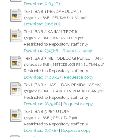
Download (263kB)
Text (BAB 1 PENDAHULUAN)
1729101071-BAB I PENDAHULUAN.pdf
Download (166kB)
Text (BAB 2 KAJIAN TEORI)
1729101071-BAB 2 KAJIAN TEORI.pdf
Restricted to Repository staff only
Download (345kB)
|
Request a copy
Text (BAB 3 METODELOGI PENELITIAN)
1729101071-BAB 3 METODELOGI PENELITIAN.pdf
Restricted to Repository staff only
Download (488kB)
|
Request a copy
Text (BAB 4 HASIL DAN PEMBAHASAN)
1729101071-BAB 4 HASIL DAN PEMBAHASAN.pdf
Restricted to Repository staff only
Download (679kB)
|
Request a copy
Text (BAB 5 PENUTUP)
1729101071-BAB 5 PENUTUP.pdf
Restricted to Repository staff only
Download (89kB)
|
Request a copy