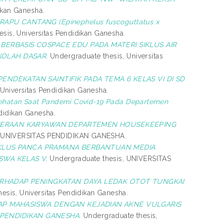
ikan Ganesha.
APU CANTANG (Epinephelus fuscoguttatus x
sis, Universitas Pendidikan Ganesha.
ERBASIS COSPACE EDU PADA MATERI SIKLUS AIR
KOLAH DASAR.
Undergraduate thesis, Universitas
DEKATAN SAINTIFIK PADA TEMA 6 KELAS VI DI SD
Universitas Pendidikan Ganesha.
sehatan Saat Pandemi Covid-19 Pada Departemen
didikan Ganesha.
TERAAN KARYAWAN DEPARTEMEN HOUSEKEEPING
, UNIVERSITAS PENDIDIKAN GANESHA.
KLUS PANCA PRAMANA BERBANTUAN MEDIA
SWA KELAS V.
Undergraduate thesis, UNIVERSITAS
RHADAP PENINGKATAN DAYA LEDAK OTOT TUNGKAI
esis, Universitas Pendidikan Ganesha.
P MAHASISWA DENGAN KEJADIAN AKNE VULGARIS
PENDIDIKAN GANESHA.
Undergraduate thesis,