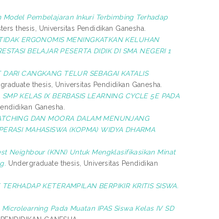
n Model Pembelajaran Inkuri Terbimbing Terhadap
ers thesis, Universitas Pendidikan Ganesha.
TIDAK ERGONOMIS MENINGKATKAN KELUHAN
TASI BELAJAR PESERTA DIDIK DI SMA NEGERI 1
T DARI CANGKANG TELUR SEBAGAI KATALIS
raduate thesis, Universitas Pendidikan Ganesha.
SMP KELAS IX BERBASIS LEARNING CYCLE 5E PADA
Pendidikan Ganesha.
MATCHING DAN MOORA DALAM MENUNJANG
ERASI MAHASISWA (KOPMA) WIDYA DHARMA
st Neighbour (KNN) Untuk Mengklasifikasikan Minat
g.
Undergraduate thesis, Universitas Pendidikan
ERHADAP KETERAMPILAN BERPIKIR KRITIS SISWA.
icrolearning Pada Muatan IPAS Siswa Kelas IV SD