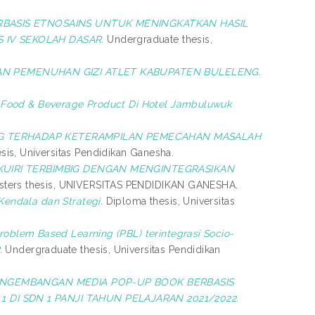
RBASIS ETNOSAINS UNTUK MENINGKATKAN HASIL
S IV SEKOLAH DASAR.
Undergraduate thesis,
AN PEMENUHAN GIZI ATLET KABUPATEN BULELENG.
 Food & Beverage Product Di Hotel Jambuluwuk
NG TERHADAP KETERAMPILAN PEMECAHAN MASALAH
is, Universitas Pendidikan Ganesha.
KUIRI TERBIMBIG DENGAN MENGINTEGRASIKAN
ters thesis, UNIVERSITAS PENDIDIKAN GANESHA.
ndala dan Strategi.
Diploma thesis, Universitas
blem Based Learning (PBL) terintegrasi Socio-
.
Undergraduate thesis, Universitas Pendidikan
NGEMBANGAN MEDIA POP-UP BOOK BERBASIS
 DI SDN 1 PANJI TAHUN PELAJARAN 2021/2022.