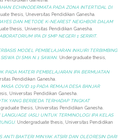
HAN ECHINODERMATA PADA ZONA INTERTIDAL DI
ate thesis, Uneversitas Pendidikan Ganesha.
BAYES DAN METODE K-NEAREST NEIGHBOR DALAM
te thesis, Universitas Pendidikan Ganesha.
ORATORIUM IPA DI SMP NEGERI 1 SERIRIT.
BASIS MODEL PEMBELAJARAN INKUIRI TERBIMBING
ISWA DI SMA N 1 SAWAN.
Undergraduate thesis,
 PADA MATERI PEMBELAJARAN IPA BERMUATAN
rsitas Pendidikan Ganesha.
 MASA COVID 19 PADA REMAJA DESA BANJAR
is, Universitas Pendidikan Ganesha.
TIK YANG BERBEDA TERHADAP TINGKAT
raduate thesis, Universitas Pendidikan Ganesha.
N LANGUAGE (ASL) UNTUK TERMINOLOGI IPA KELAS
RUNGU.
Undergraduate thesis, Universitas Pendidikan
 ANTI BAKTERI MINYAK ATSIRI DAN OLEORESIN DARI