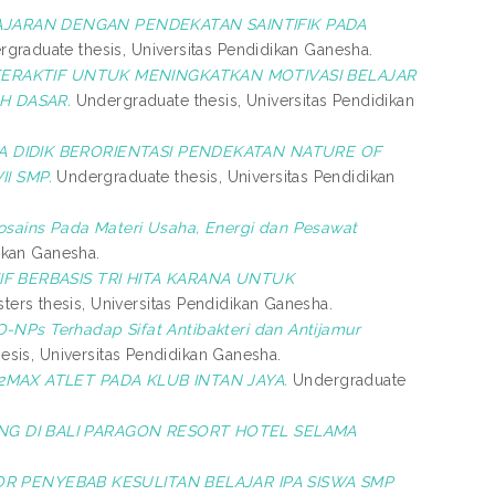
ARAN DENGAN PENDEKATAN SAINTIFIK PADA
graduate thesis, Universitas Pendidikan Ganesha.
ERAKTIF UNTUK MENINGKATKAN MOTIVASI BELAJAR
H DASAR.
Undergraduate thesis, Universitas Pendidikan
 DIDIK BERORIENTASI PENDEKATAN NATURE OF
I SMP.
Undergraduate thesis, Universitas Pendidikan
ains Pada Materi Usaha, Energi dan Pesawat
ikan Ganesha.
 BERBASIS TRI HITA KARANA UNTUK
ters thesis, Universitas Pendidikan Ganesha.
NPs Terhadap Sifat Antibakteri dan Antijamur
sis, Universitas Pendidikan Ganesha.
2MAX ATLET PADA KLUB INTAN JAYA.
Undergraduate
G DI BALI PARAGON RESORT HOTEL SELAMA
OR PENYEBAB KESULITAN BELAJAR IPA SISWA SMP