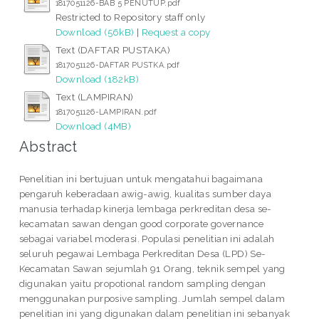
1817051126-BAB 5 PENUTUP.pdf
Restricted to Repository staff only
Download (56kB)
|
Request a copy
Text (DAFTAR PUSTAKA)
1817051126-DAFTAR PUSTKA.pdf
Download (182kB)
Text (LAMPIRAN)
1817051126-LAMPIRAN.pdf
Download (4MB)
Abstract
Penelitian ini bertujuan untuk mengatahui bagaimana
pengaruh keberadaan awig-awig, kualitas sumber daya
manusia terhadap kinerja lembaga perkreditan desa se-
kecamatan sawan dengan good corporate governance
sebagai variabel moderasi. Populasi penelitian ini adalah
seluruh pegawai Lembaga Perkreditan Desa (LPD) Se-
Kecamatan Sawan sejumlah 91 Orang, teknik sempel yang
digunakan yaitu propotional random sampling dengan
menggunakan purposive sampling. Jumlah sempel dalam
penelitian ini yang digunakan dalam penelitian ini sebanyak