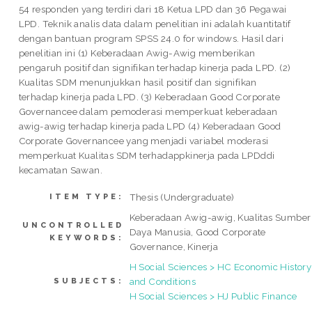
54 responden yang terdiri dari 18 Ketua LPD dan 36 Pegawai
LPD. Teknik analis data dalam penelitian ini adalah kuantitatif
dengan bantuan program SPSS 24.0 for windows. Hasil dari
penelitian ini (1) Keberadaan Awig-Awig memberikan
pengaruh positif dan signifikan terhadap kinerja pada LPD. (2)
Kualitas SDM menunjukkan hasil positif dan signifikan
terhadap kinerja pada LPD. (3) Keberadaan Good Corporate
Governancee dalam pemoderasi memperkuat keberadaan
awig-awig terhadap kinerja pada LPD (4) Keberadaan Good
Corporate Governancee yang menjadi variabel moderasi
memperkuat Kualitas SDM terhadappkinerja pada LPDddi
kecamatan Sawan.
Thesis (Undergraduate)
ITEM TYPE:
Keberadaan Awig-awig, Kualitas Sumber
UNCONTROLLED
Daya Manusia, Good Corporate
KEYWORDS:
Governance, Kinerja
H Social Sciences > HC Economic History
and Conditions
SUBJECTS:
H Social Sciences > HJ Public Finance