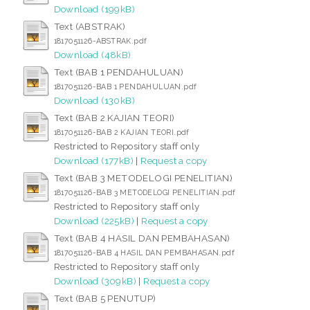
Download (199kB)
Text (ABSTRAK)
1817051126-ABSTRAK.pdf
Download (48kB)
Text (BAB 1 PENDAHULUAN)
1817051126-BAB 1 PENDAHULUAN.pdf
Download (130kB)
Text (BAB 2 KAJIAN TEORI)
1817051126-BAB 2 KAJIAN TEORI.pdf
Restricted to Repository staff only
Download (177kB)
|
Request a copy
Text (BAB 3 METODELOGI PENELITIAN)
1817051126-BAB 3 METODELOGI PENELITIAN.pdf
Restricted to Repository staff only
Download (225kB)
|
Request a copy
Text (BAB 4 HASIL DAN PEMBAHASAN)
1817051126-BAB 4 HASIL DAN PEMBAHASAN.pdf
Restricted to Repository staff only
Download (309kB)
|
Request a copy
Text (BAB 5 PENUTUP)