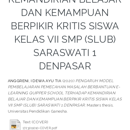
DAN KEMAMPUAN
BERPIKIR KRITIS SISWA
KELAS VII SMP (SLUB)
SARASWATI 1
DENPASAR
ANGGRENI, I DEWA AYU TIA
(2020)
PENGARUH MODEL
PEMBELAJARAN PEMECAHAN MASALAH BERBANTUAN E-
LEARNING QUIPPER SCHOOL TERHADAP KEMANDIRIAN
BELAJAR DAN KEMAMPUAN BERPIKIR KRITIS SISWA KELAS
VII SMP (SLUB) SARASWATI 1 DENPASAR.
Masters thesis,
Universitas Pendidikan Ganesha.
Text (COVER)
1723011010-COVER.pdf