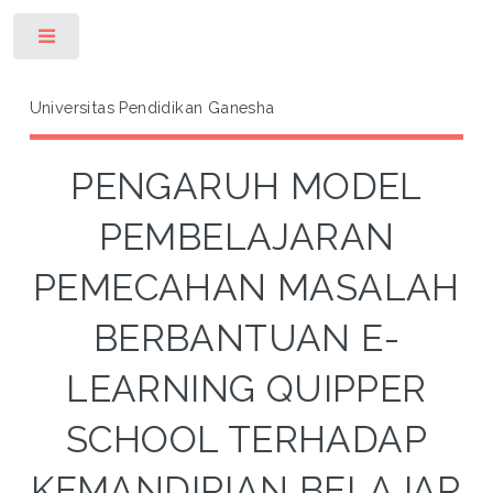
Toggle
Universitas Pendidikan Ganesha
PENGARUH MODEL
PEMBELAJARAN
PEMECAHAN MASALAH
BERBANTUAN E-
LEARNING QUIPPER
SCHOOL TERHADAP
KEMANDIRIAN BELAJAR