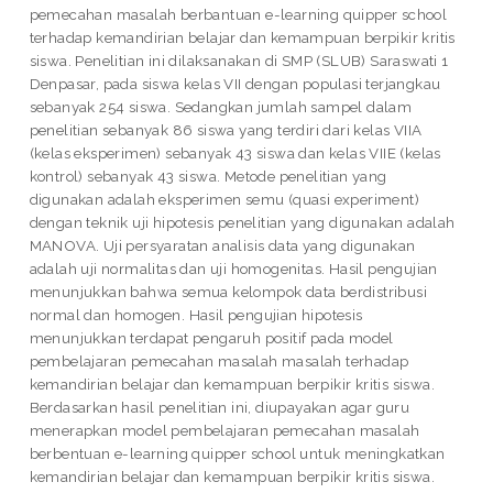
pemecahan masalah berbantuan e-learning quipper school
terhadap kemandirian belajar dan kemampuan berpikir kritis
siswa. Penelitian ini dilaksanakan di SMP (SLUB) Saraswati 1
Denpasar, pada siswa kelas VII dengan populasi terjangkau
sebanyak 254 siswa. Sedangkan jumlah sampel dalam
penelitian sebanyak 86 siswa yang terdiri dari kelas VIIA
(kelas eksperimen) sebanyak 43 siswa dan kelas VIIE (kelas
kontrol) sebanyak 43 siswa. Metode penelitian yang
digunakan adalah eksperimen semu (quasi experiment)
dengan teknik uji hipotesis penelitian yang digunakan adalah
MANOVA. Uji persyaratan analisis data yang digunakan
adalah uji normalitas dan uji homogenitas. Hasil pengujian
menunjukkan bahwa semua kelompok data berdistribusi
normal dan homogen. Hasil pengujian hipotesis
menunjukkan terdapat pengaruh positif pada model
pembelajaran pemecahan masalah masalah terhadap
kemandirian belajar dan kemampuan berpikir kritis siswa.
Berdasarkan hasil penelitian ini, diupayakan agar guru
menerapkan model pembelajaran pemecahan masalah
berbentuan e-learning quipper school untuk meningkatkan
kemandirian belajar dan kemampuan berpikir kritis siswa.