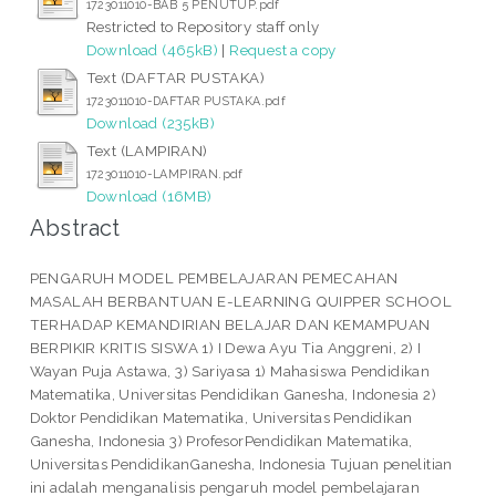
1723011010-BAB 5 PENUTUP.pdf
Restricted to Repository staff only
Download (465kB)
|
Request a copy
Text (DAFTAR PUSTAKA)
1723011010-DAFTAR PUSTAKA.pdf
Download (235kB)
Text (LAMPIRAN)
1723011010-LAMPIRAN.pdf
Download (16MB)
Abstract
PENGARUH MODEL PEMBELAJARAN PEMECAHAN
MASALAH BERBANTUAN E-LEARNING QUIPPER SCHOOL
TERHADAP KEMANDIRIAN BELAJAR DAN KEMAMPUAN
BERPIKIR KRITIS SISWA 1) I Dewa Ayu Tia Anggreni, 2) I
Wayan Puja Astawa, 3) Sariyasa 1) Mahasiswa Pendidikan
Matematika, Universitas Pendidikan Ganesha, Indonesia 2)
Doktor Pendidikan Matematika, Universitas Pendidikan
Ganesha, Indonesia 3) ProfesorPendidikan Matematika,
Universitas PendidikanGanesha, Indonesia Tujuan penelitian
ini adalah menganalisis pengaruh model pembelajaran