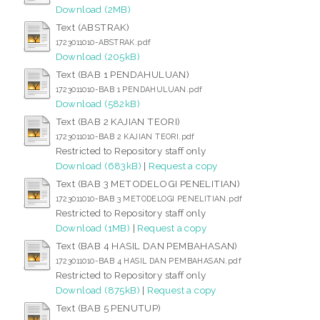
Download (2MB)
Text (ABSTRAK)
1723011010-ABSTRAK.pdf
Download (205kB)
Text (BAB 1 PENDAHULUAN)
1723011010-BAB 1 PENDAHULUAN.pdf
Download (582kB)
Text (BAB 2 KAJIAN TEORI)
1723011010-BAB 2 KAJIAN TEORI.pdf
Restricted to Repository staff only
Download (683kB)
|
Request a copy
Text (BAB 3 METODELOGI PENELITIAN)
1723011010-BAB 3 METODELOGI PENELITIAN.pdf
Restricted to Repository staff only
Download (1MB)
|
Request a copy
Text (BAB 4 HASIL DAN PEMBAHASAN)
1723011010-BAB 4 HASIL DAN PEMBAHASAN.pdf
Restricted to Repository staff only
Download (875kB)
|
Request a copy
Text (BAB 5 PENUTUP)