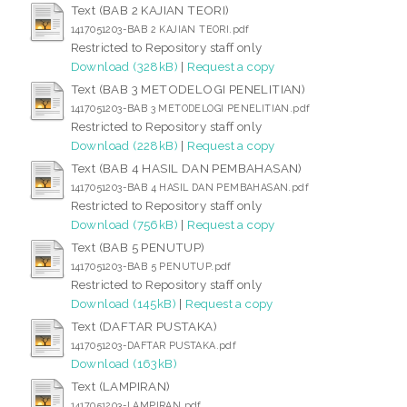
Text (BAB 2 KAJIAN TEORI)
1417051203-BAB 2 KAJIAN TEORI.pdf
Restricted to Repository staff only
Download (328kB)
|
Request a copy
Text (BAB 3 METODELOGI PENELITIAN)
1417051203-BAB 3 METODELOGI PENELITIAN.pdf
Restricted to Repository staff only
Download (228kB)
|
Request a copy
Text (BAB 4 HASIL DAN PEMBAHASAN)
1417051203-BAB 4 HASIL DAN PEMBAHASAN.pdf
Restricted to Repository staff only
Download (756kB)
|
Request a copy
Text (BAB 5 PENUTUP)
1417051203-BAB 5 PENUTUP.pdf
Restricted to Repository staff only
Download (145kB)
|
Request a copy
Text (DAFTAR PUSTAKA)
1417051203-DAFTAR PUSTAKA.pdf
Download (163kB)
Text (LAMPIRAN)
1417051203-LAMPIRAN.pdf