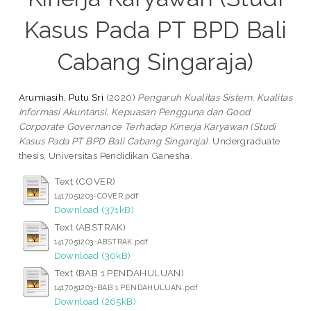
Kasus Pada PT BPD Bali
Cabang Singaraja)
Arumiasih, Putu Sri
(2020)
Pengaruh Kualitas Sistem, Kualitas
Informasi Akuntansi, Kepuasan Pengguna dan Good
Corporate Governance Terhadap Kinerja Karyawan (Studi
Kasus Pada PT BPD Bali Cabang Singaraja).
Undergraduate
thesis, Universitas Pendidikan Ganesha.
Text (COVER)
1417051203-COVER.pdf
Download (371kB)
Text (ABSTRAK)
1417051203-ABSTRAK.pdf
Download (30kB)
Text (BAB 1 PENDAHULUAN)
1417051203-BAB 1 PENDAHULUAN.pdf
Download (265kB)