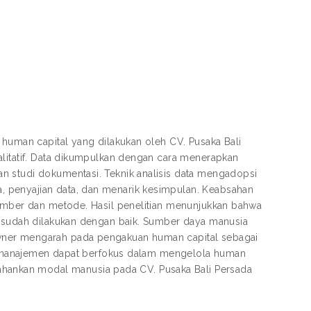
 human capital yang dilakukan oleh CV. Pusaka Bali
alitatif. Data dikumpulkan dengan cara menerapkan
n studi dokumentasi. Teknik analisis data mengadopsi
 penyajian data, dan menarik kesimpulan. Keabsahan
sumber dan metode. Hasil penelitian menunjukkan bahwa
a sudah dilakukan dengan baik. Sumber daya manusia
wner mengarah pada pengakuan human capital sebagai
ut, manajemen dapat berfokus dalam mengelola human
ankan modal manusia pada CV. Pusaka Bali Persada