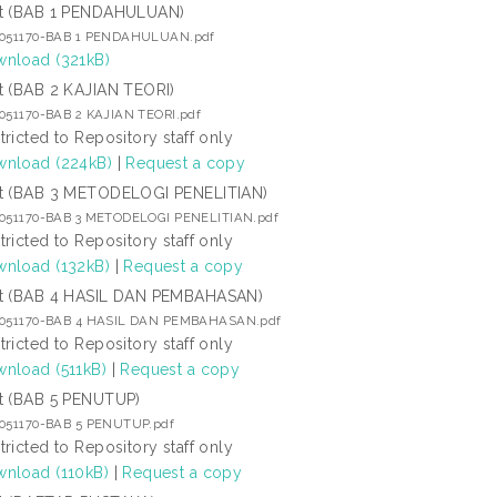
t (BAB 1 PENDAHULUAN)
7051170-BAB 1 PENDAHULUAN.pdf
nload (321kB)
t (BAB 2 KAJIAN TEORI)
7051170-BAB 2 KAJIAN TEORI.pdf
tricted to Repository staff only
nload (224kB)
|
Request a copy
t (BAB 3 METODELOGI PENELITIAN)
7051170-BAB 3 METODELOGI PENELITIAN.pdf
tricted to Repository staff only
nload (132kB)
|
Request a copy
t (BAB 4 HASIL DAN PEMBAHASAN)
7051170-BAB 4 HASIL DAN PEMBAHASAN.pdf
tricted to Repository staff only
nload (511kB)
|
Request a copy
t (BAB 5 PENUTUP)
7051170-BAB 5 PENUTUP.pdf
tricted to Repository staff only
nload (110kB)
|
Request a copy