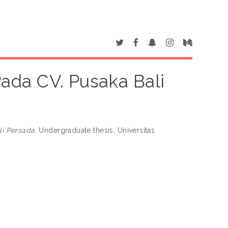
da CV. Pusaka Bali
i Persada.
Undergraduate thesis, Universitas