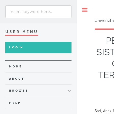
Toggle
Universit
USER MENU
P
LOGIN
SIS
HOME
TE
ABOUT
BROWSE
HELP
Sari, Anak