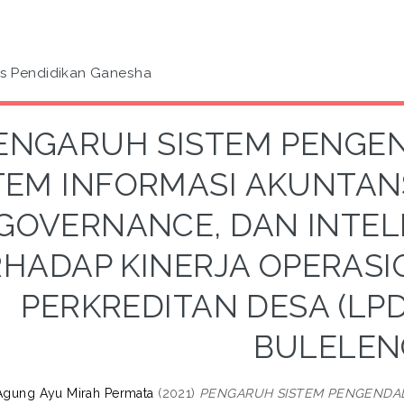
as Pendidikan Ganesha
ENGARUH SISTEM PENGEN
TEM INFORMASI AKUNTAN
GOVERNANCE, DAN INTEL
RHADAP KINERJA OPERAS
PERKREDITAN DESA (LPD
BULELEN
 Agung Ayu Mirah Permata
(2021)
PENGARUH SISTEM PENGENDALI