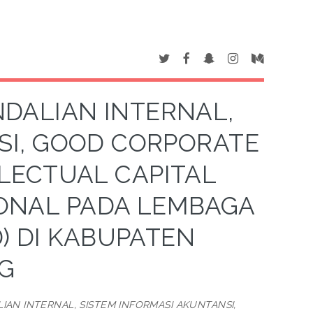
DALIAN INTERNAL,
SI, GOOD CORPORATE
LECTUAL CAPITAL
IONAL PADA LEMBAGA
) DI KABUPATEN
G
AN INTERNAL, SISTEM INFORMASI AKUNTANSI,