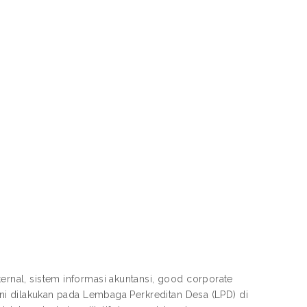
ternal, sistem informasi akuntansi, good corporate
n ini dilakukan pada Lembaga Perkreditan Desa (LPD) di