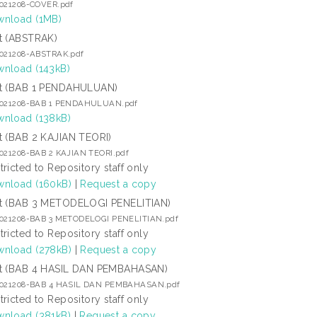
2021208-COVER.pdf
nload (1MB)
t (ABSTRAK)
2021208-ABSTRAK.pdf
nload (143kB)
t (BAB 1 PENDAHULUAN)
2021208-BAB 1 PENDAHULUAN.pdf
nload (138kB)
t (BAB 2 KAJIAN TEORI)
2021208-BAB 2 KAJIAN TEORI.pdf
tricted to Repository staff only
nload (160kB)
|
Request a copy
t (BAB 3 METODELOGI PENELITIAN)
2021208-BAB 3 METODELOGI PENELITIAN.pdf
tricted to Repository staff only
nload (278kB)
|
Request a copy
t (BAB 4 HASIL DAN PEMBAHASAN)
2021208-BAB 4 HASIL DAN PEMBAHASAN.pdf
tricted to Repository staff only
nload (381kB)
|
Request a copy