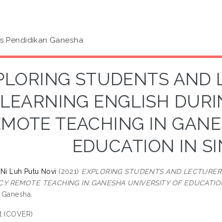
as Pendidikan Ganesha
PLORING STUDENTS AND 
 LEARNING ENGLISH DUR
MOTE TEACHING IN GANE
EDUCATION IN S
 Ni Luh Putu Novi
(2021)
EXPLORING STUDENTS AND LECTURERS’
Y REMOTE TEACHING IN GANESHA UNIVERSITY OF EDUCATION
 Ganesha.
t (COVER)