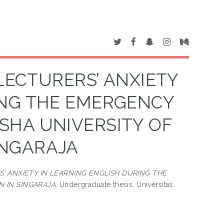
LECTURERS’ ANXIETY
ING THE EMERGENCY
SHA UNIVERSITY OF
INGARAJA
 ANXIETY IN LEARNING ENGLISH DURING THE
 IN SINGARAJA.
Undergraduate thesis, Universitas