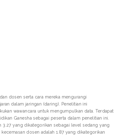
a dan dosen serta cara mereka mengurangi
n dalam jaringan (daring). Penelitian ini
ukan wawancara untuk mengumpulkan data. Terdapat
dikan Ganesha sebagai peserta dalam penelitian ini.
3.27 yang dikategorikan sebagai level sedang yang
kat kecemasan dosen adalah 1.87 yang dikategorikan