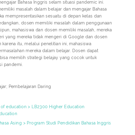
engajar Bahasa Inggris selam situasi pandemic ini.
emiliki masalah dalam belajar dan mengajar Bahasa
eka mempresentasikan sesuatu di depan kelas dan
. Sedangkan, dosen memiliki masalah dalam penggunaan
kipun, mahasiswa dan dosen memiliki masalah, mereka
ri yang mereka tidak mengeri di Google dan dosen
ena itu, melalui penelitian ini, mahasiswa
rmasalahan mereka dalam belajar. Dosen dapat
isa memilih strategi belajay yang cocok untuk
si pandemi.
jar; Pembelajaran Daring
 of education > LB2300 Higher Education
education
ahasa Asing > Program Studi Pendidikan Bahasa Inggris