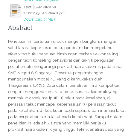
Text (LAMPIRAN)
1811011033-LAMPIRAN.pdf
Download (4MB)
Abstract
Penelitian ini bertujuan untuk mengembangkan, menguji
validitas isi, keparktisan buku panduan dan mengetahui
efektivitas buku panduan bimbingan berbasis e-konseling
dengan teori konseling behavioral dan teknik penguatan
positif untuk mengurangi prokrastinasi akademik pada siswa
SMP Negeri 6 Singaraja. Prosedur pengembangan
menggunakan model 4D yang dikemukakan oleh
Thiagarajan, (1974). Data dalam penelitian ini dikumpulkan
dengan menggunakan skala prokrastinasi akademik yang
mencakup aspek meliputi : 1) takut pada kesalahan, 2)
perasaan takut mencapai keberhasilan, 3) perasaan takut
pada kekalahan, 4) ketakutan pada separasi dan intimasi takut
pada perpisahan serta takut pada keintiman). Sampel dalam
penelitian ini adalah 7 siswa yang memiliki perilaku
prokrastinasi akademik yang tinggi. Teknik analisis data yang