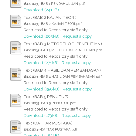
1811011033-BAB 1 PENDAHULUAN.pdf
Download (241kB)
Text (BAB 2 KAJIAN TEORI)
1811011033-BAB 2 KAJIAN TEORI.pdf
Restricted to Repository staff only
Download (263kB)
|
Request a copy
Text (BAB 3 METODELOGI PENELITIAN)
1811011033-BAB 3 METODELOGI PENELITIAN.pdf
Restricted to Repository staff only
Download (271kB)
|
Request a copy
Text (BAB 4 HASIL DAN PEMBAHASAN)
1811011033-BAB 4 HASIL DAN PEMBAHASAN.pdf
Restricted to Repository staff only
Download (358kB)
|
Request a copy
Text (BAB 5 PENUTUP)
1811011033-BAB 5 PENUTUP.pdf
Restricted to Repository staff only
Download (173kB)
|
Request a copy
Text (DAFTAR PUSTAKA)
1811011033-DAFTAR PUSTAKA.pdf
Download (183kB)