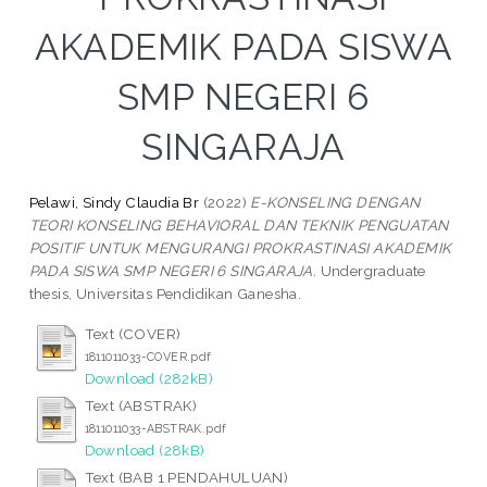
AKADEMIK PADA SISWA
SMP NEGERI 6
SINGARAJA
Pelawi, Sindy Claudia Br
(2022)
E-KONSELING DENGAN
TEORI KONSELING BEHAVIORAL DAN TEKNIK PENGUATAN
POSITIF UNTUK MENGURANGI PROKRASTINASI AKADEMIK
PADA SISWA SMP NEGERI 6 SINGARAJA.
Undergraduate
thesis, Universitas Pendidikan Ganesha.
Text (COVER)
1811011033-COVER.pdf
Download (282kB)
Text (ABSTRAK)
1811011033-ABSTRAK.pdf
Download (28kB)
Text (BAB 1 PENDAHULUAN)