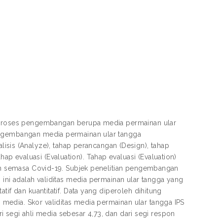
ui proses pengembangan berupa media permainan ular
Pengembangan media permainan ular tangga
s (Analyze), tahap perancangan (Design), tahap
 evaluasi (Evaluation). Tahap evaluasi (Evaluation)
aran semasa Covid-19. Subjek penelitian pengembangan
 ini adalah validitas media permainan ular tangga yang
tif dan kuantitatif. Data yang diperoleh dihitung
media. Skor validitas media permainan ular tangga IPS
ari segi ahli media sebesar 4,73, dan dari segi respon