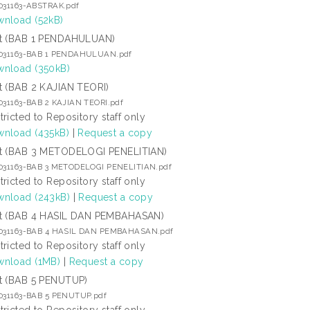
1031163-ABSTRAK.pdf
nload (52kB)
t (BAB 1 PENDAHULUAN)
1031163-BAB 1 PENDAHULUAN.pdf
nload (350kB)
t (BAB 2 KAJIAN TEORI)
031163-BAB 2 KAJIAN TEORI.pdf
tricted to Repository staff only
nload (435kB)
|
Request a copy
t (BAB 3 METODELOGI PENELITIAN)
1031163-BAB 3 METODELOGI PENELITIAN.pdf
tricted to Repository staff only
nload (243kB)
|
Request a copy
t (BAB 4 HASIL DAN PEMBAHASAN)
1031163-BAB 4 HASIL DAN PEMBAHASAN.pdf
tricted to Repository staff only
nload (1MB)
|
Request a copy
t (BAB 5 PENUTUP)
1031163-BAB 5 PENUTUP.pdf
tricted to Repository staff only