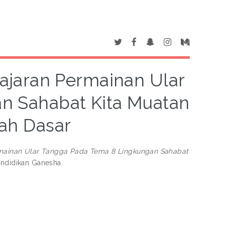
jaran Permainan Ular
n Sahabat Kita Muatan
lah Dasar
ainan Ular Tangga Pada Tema 8 Lingkungan Sahabat
endidikan Ganesha.