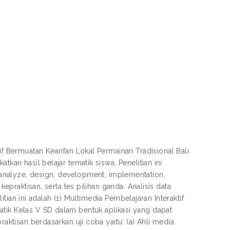
if Bermuatan Kearifan Lokal Permainan Tradisional Bali
tkan hasil belajar tematik siswa. Penelitian ini
alyze, design, development, implementation,
kepraktisan, serta tes pilihan ganda. Analisis data
litian ini adalah (1) Multimedia Pembelajaran Interaktif
atik Kelas V SD dalam bentuk aplikasi yang dapat
raktisan berdasarkan uji coba yaitu: (a) Ahli media