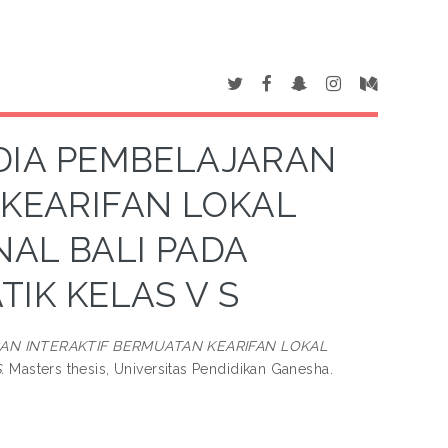
IA PEMBELAJARAN
 KEARIFAN LOKAL
AL BALI PADA
IK KELAS V S
N INTERAKTIF BERMUATAN KEARIFAN LOKAL
.
Masters thesis, Universitas Pendidikan Ganesha.