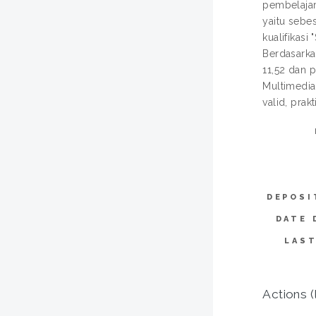
pembelajar
yaitu sebes
kualifikasi
Berdasarka
11,52 dan p
Multimedia
valid, prak
DEPOSI
DATE 
LAST
Actions (