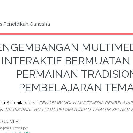
as Pendidikan Ganesha
ENGEMBANGAN MULTIMED
INTERAKTIF BERMUATAN
PERMAINAN TRADISION
PEMBELAJARAN TEMAT
utu Sandhita
(2022)
PENGEMBANGAN MULTIMEDIA PEMBELAJARA
 TRADISIONAL BALI PADA PEMBELAJARAN TEMATIK KELAS V S
t (COVER)
042021-Cover.pdf