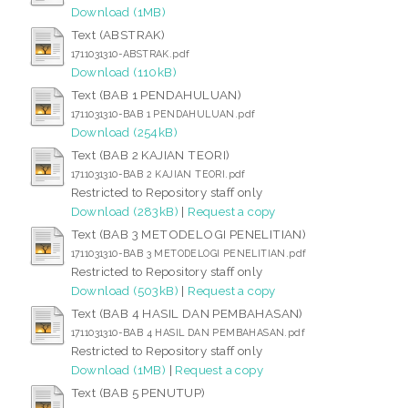
Download (1MB)
Text (ABSTRAK)
1711031310-ABSTRAK.pdf
Download (110kB)
Text (BAB 1 PENDAHULUAN)
1711031310-BAB 1 PENDAHULUAN.pdf
Download (254kB)
Text (BAB 2 KAJIAN TEORI)
1711031310-BAB 2 KAJIAN TEORI.pdf
Restricted to Repository staff only
Download (283kB)
|
Request a copy
Text (BAB 3 METODELOGI PENELITIAN)
1711031310-BAB 3 METODELOGI PENELITIAN.pdf
Restricted to Repository staff only
Download (503kB)
|
Request a copy
Text (BAB 4 HASIL DAN PEMBAHASAN)
1711031310-BAB 4 HASIL DAN PEMBAHASAN.pdf
Restricted to Repository staff only
Download (1MB)
|
Request a copy
Text (BAB 5 PENUTUP)