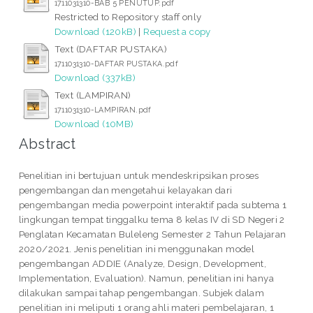
1711031310-BAB 5 PENUTUP.pdf
Restricted to Repository staff only
Download (120kB)
|
Request a copy
Text (DAFTAR PUSTAKA)
1711031310-DAFTAR PUSTAKA.pdf
Download (337kB)
Text (LAMPIRAN)
1711031310-LAMPIRAN.pdf
Download (10MB)
Abstract
Penelitian ini bertujuan untuk mendeskripsikan proses
pengembangan dan mengetahui kelayakan dari
pengembangan media powerpoint interaktif pada subtema 1
lingkungan tempat tinggalku tema 8 kelas IV di SD Negeri 2
Penglatan Kecamatan Buleleng Semester 2 Tahun Pelajaran
2020/2021. Jenis penelitian ini menggunakan model
pengembangan ADDIE (Analyze, Design, Development,
Implementation, Evaluation). Namun, penelitian ini hanya
dilakukan sampai tahap pengembangan. Subjek dalam
penelitian ini meliputi 1 orang ahli materi pembelajaran, 1