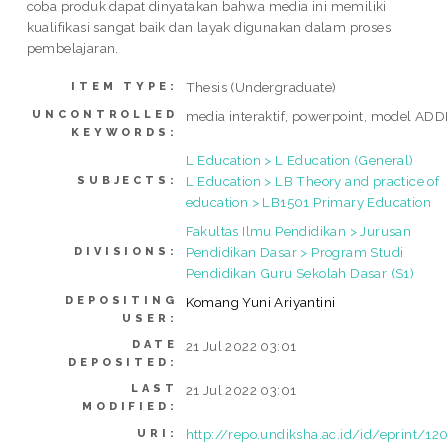
coba produk dapat dinyatakan bahwa media ini memiliki
kualifikasi sangat baik dan layak digunakan dalam proses
pembelajaran.
Thesis (Undergraduate)
ITEM TYPE:
UNCONTROLLED
media interaktif, powerpoint, model ADD
KEYWORDS:
L Education > L Education (General)
L Education > LB Theory and practice of
SUBJECTS:
education > LB1501 Primary Education
Fakultas Ilmu Pendidikan > Jurusan
Pendidikan Dasar > Program Studi
DIVISIONS:
Pendidikan Guru Sekolah Dasar (S1)
DEPOSITING
Komang Yuni Ariyantini
USER:
DATE
21 Jul 2022 03:01
DEPOSITED:
LAST
21 Jul 2022 03:01
MODIFIED:
http://repo.undiksha.ac.id/id/eprint/12
URI: