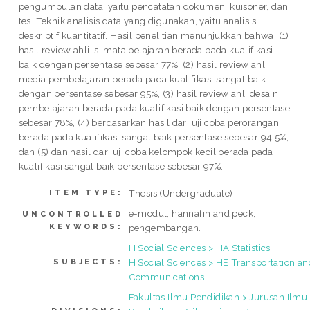
pengumpulan data, yaitu pencatatan dokumen, kuisoner, dan
tes. Teknik analisis data yang digunakan, yaitu analisis
deskriptif kuantitatif. Hasil penelitian menunjukkan bahwa: (1)
hasil review ahli isi mata pelajaran berada pada kualifikasi
baik dengan persentase sebesar 77%, (2) hasil review ahli
media pembelajaran berada pada kualifikasi sangat baik
dengan persentase sebesar 95%, (3) hasil review ahli desain
pembelajaran berada pada kualifikasi baik dengan persentase
sebesar 78%, (4) berdasarkan hasil dari uji coba perorangan
berada pada kualifikasi sangat baik persentase sebesar 94,5%,
dan (5) dan hasil dari uji coba kelompok kecil berada pada
kualifikasi sangat baik persentase sebesar 97%.
Thesis (Undergraduate)
ITEM TYPE:
e-modul, hannafin and peck,
UNCONTROLLED
KEYWORDS:
pengembangan.
H Social Sciences > HA Statistics
H Social Sciences > HE Transportation an
SUBJECTS:
Communications
Fakultas Ilmu Pendidikan > Jurusan Ilmu