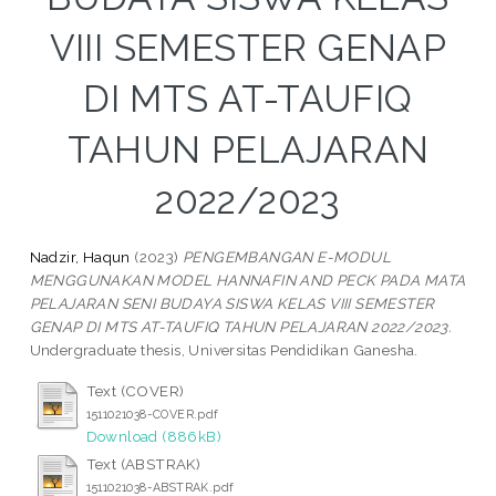
VIII SEMESTER GENAP
DI MTS AT-TAUFIQ
TAHUN PELAJARAN
2022/2023
Nadzir, Haqun
(2023)
PENGEMBANGAN E-MODUL
MENGGUNAKAN MODEL HANNAFIN AND PECK PADA MATA
PELAJARAN SENI BUDAYA SISWA KELAS VIII SEMESTER
GENAP DI MTS AT-TAUFIQ TAHUN PELAJARAN 2022/2023.
Undergraduate thesis, Universitas Pendidikan Ganesha.
Text (COVER)
1511021038-COVER.pdf
Download (886kB)
Text (ABSTRAK)
1511021038-ABSTRAK.pdf