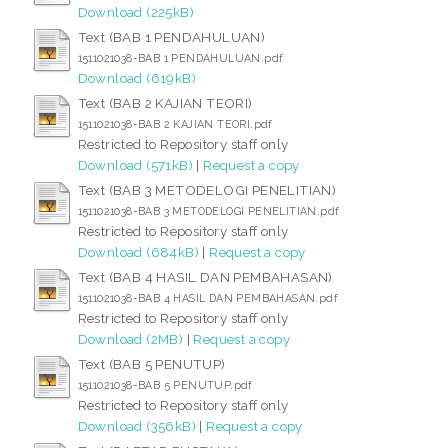
Download (225kB)
Text (BAB 1 PENDAHULUAN)
1511021038-BAB 1 PENDAHULUAN.pdf
Download (619kB)
Text (BAB 2 KAJIAN TEORI)
1511021038-BAB 2 KAJIAN TEORI.pdf
Restricted to Repository staff only
Download (571kB)
|
Request a copy
Text (BAB 3 METODELOGI PENELITIAN)
1511021038-BAB 3 METODELOGI PENELITIAN.pdf
Restricted to Repository staff only
Download (684kB)
|
Request a copy
Text (BAB 4 HASIL DAN PEMBAHASAN)
1511021038-BAB 4 HASIL DAN PEMBAHASAN.pdf
Restricted to Repository staff only
Download (2MB)
|
Request a copy
Text (BAB 5 PENUTUP)
1511021038-BAB 5 PENUTUP.pdf
Restricted to Repository staff only
Download (356kB)
|
Request a copy