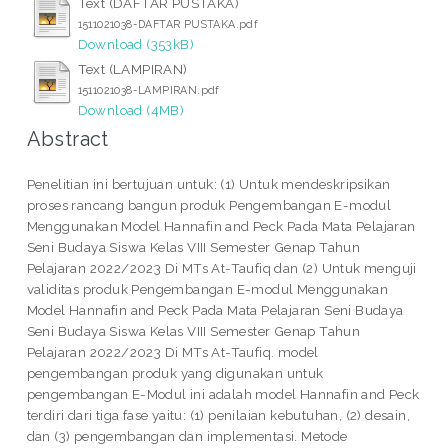
Text (DAFTAR PUSTAKA)
1511021038-DAFTAR PUSTAKA.pdf
Download (353kB)
Text (LAMPIRAN)
1511021038-LAMPIRAN.pdf
Download (4MB)
Abstract
Penelitian ini bertujuan untuk: (1) Untuk mendeskripsikan
proses rancang bangun produk Pengembangan E-modul
Menggunakan Model Hannafin and Peck Pada Mata Pelajaran
Seni Budaya Siswa Kelas VIII Semester Genap Tahun
Pelajaran 2022/2023 Di MTs At-Taufiq dan (2) Untuk menguji
validitas produk Pengembangan E-modul Menggunakan
Model Hannafin and Peck Pada Mata Pelajaran Seni Budaya
Seni Budaya Siswa Kelas VIII Semester Genap Tahun
Pelajaran 2022/2023 Di MTs At-Taufiq. model
pengembangan produk yang digunakan untuk
pengembangan E-Modul ini adalah model Hannafin and Peck
terdiri dari tiga fase yaitu: (1) penilaian kebutuhan, (2) desain,
dan (3) pengembangan dan implementasi. Metode