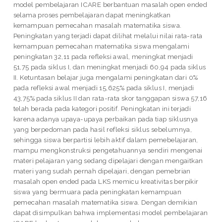
model pembelajaran ICARE berbantuan masalah open ended
selama proses pembelajaran dapat meningkatkan
kemampuan pemecahan masalah matematika siswa.
Peningkatan yang terjadi dapat dilihat melalui nilai rata-rata
kemampuan pemecahan matematika siswa mengalami
peningkatan 32,11 pada refleksi awal, meningkat menjadi
51,75 pada siklus I, dan meningkat menjadi 60,94 pada siklus
II. Ketuntasan belajar juga mengalami peningkatan dari 0%
pada refleksi awal menjadi 15,625% pada siklus I, menjadi
43,75% pada siklus II dan rata-rata skor tanggapan siswa 57,16
telah berada pada kategori positif. Peningkatan ini terjadi
karena adanya upaya-upaya perbaikan pada tiap siklusnya
yang berpedoman pada hasil refleksi siklus sebelumnya,
sehingga siswa berpartisi lebih aktif dalam pemebelajaran,
mampu mengkonstruksi pengetahuannya sendiri mengenai
materi pelajaran yang sedang dipelajari dengan mengaitkan
materi yang sudah pernah dipelajari, dengan pemebrian
masalah open ended pada LKS memicu kreativitas berpikir
siswa yang bermuara pada peningkatan kemampuan
pemecahan masalah matematika siswa. Dengan demikian
dapat disimpulkan bahwa implementasi model pembelajaran