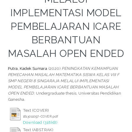
IMPLEMENTASI MODEL
PEMBELAJARAN ICARE
BERBANTUAN
MASALAH OPEN ENDED
Putra, Kadek Sumara
(2020)
PENINGKATAN KEMAMPUAN
PEMECAHAN MASALAH MATEMATIKA SISWA KELAS VIII F
SMP NEGERI 8 SINGARAJA MELALUI IMPLEMENTASI
MODEL PEMBELAJARAN ICARE BERBANTUAN MASALAH
OPEN ENDED.
Undergraduate thesis, Universitas Pendidikan
Ganesha.
Text (COVER)
1613011097-COVER.pdf
Download (318kB)
Text (ABSTRAK)