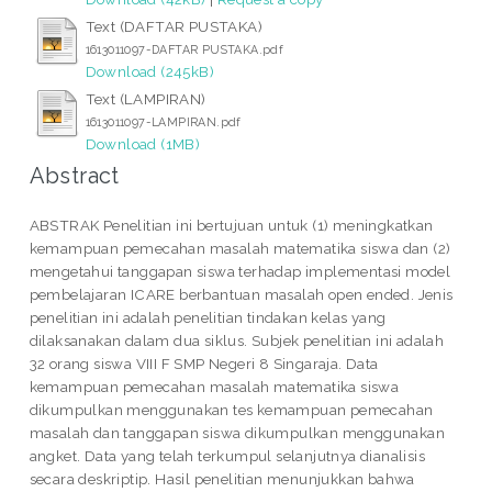
Text (DAFTAR PUSTAKA)
1613011097-DAFTAR PUSTAKA.pdf
Download (245kB)
Text (LAMPIRAN)
1613011097-LAMPIRAN.pdf
Download (1MB)
Abstract
ABSTRAK Penelitian ini bertujuan untuk (1) meningkatkan
kemampuan pemecahan masalah matematika siswa dan (2)
mengetahui tanggapan siswa terhadap implementasi model
pembelajaran ICARE berbantuan masalah open ended. Jenis
penelitian ini adalah penelitian tindakan kelas yang
dilaksanakan dalam dua siklus. Subjek penelitian ini adalah
32 orang siswa VIII F SMP Negeri 8 Singaraja. Data
kemampuan pemecahan masalah matematika siswa
dikumpulkan menggunakan tes kemampuan pemecahan
masalah dan tanggapan siswa dikumpulkan menggunakan
angket. Data yang telah terkumpul selanjutnya dianalisis
secara deskriptip. Hasil penelitian menunjukkan bahwa