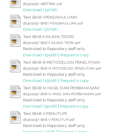
1613011097-ABSTRAK.pdf
Download (136kB)
Text (BAB I PENDAHULUAN)
1613011097-BAB I PENDAHULUAN.pdf
Download (367kB)
Text (BAB II KAJIAN TEORI)
1613011097-BAB II KAJIAN TEORI.pdf
Restricted to Repository staff only
Download (194kB)
|
Request a copy
Text (BAB III METODELOGI PENELITIAN)
1613011097-BAB III METODELOGI PENELITIAN.pdf
Restricted to Repository staff only
Download (292kB)
|
Request a copy
Text (BAB IV HASIL DAN PEMBAHASAN)
1613011097-BAB IV HASIL DAN PEMBAHASAN.pdf
Restricted to Repository staff only
Download (591kB)
|
Request a copy
Text (BAB V PENUTUP)
1613011097-BAB V PENUTUP.pdf
Restricted to Repository staff only
Download (42kB)
|
Request a copy