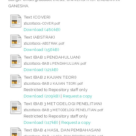
GANESHA.
Text (COVER)
1612061001-COVER.pdf
Download (480kB)
Text (ABSTRAK)
1612061001-ABSTRAK.pdf
Download (156kB)
Text (BAB 1 PENDAHULUAN)
1612061001-BAB 1 PENDAHULUAN.pdf
Download (121kB)
Text (BAB 2 KAJIAN TEORI)
1612061001-BAB 2 KAJIAN TEORI.pdf
Restricted to Repository staff only
Download (209kB)
|
Request a copy
Text (BAB 3 METODELOGI PENELITIAN)
1612061001-BAB 3 METODELOGI PENELITIAN.pdf
Restricted to Repository staff only
Download (117kB)
|
Request a copy
Text (BAB 4 HASIL DAN PEMBAHASAN)