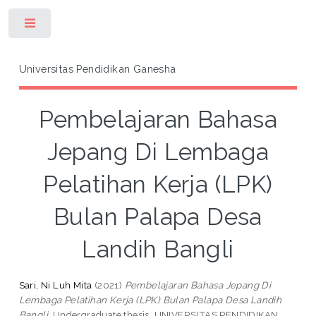
Toggle
Universitas Pendidikan Ganesha
Pembelajaran Bahasa
Jepang Di Lembaga
Pelatihan Kerja (LPK)
Bulan Palapa Desa
Landih Bangli
Sari, Ni Luh Mita
(2021)
Pembelajaran Bahasa Jepang Di
Lembaga Pelatihan Kerja (LPK) Bulan Palapa Desa Landih
Bangli.
Undergraduate thesis, UNIVERSITAS PENDIDIKAN