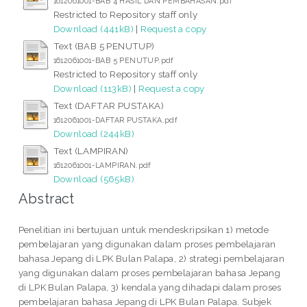
1612061001-BAB 4 HASIL DAN PEMBAHASAN.pdf
Restricted to Repository staff only
Download (441kB)
|
Request a copy
Text (BAB 5 PENUTUP)
1612061001-BAB 5 PENUTUP.pdf
Restricted to Repository staff only
Download (113kB)
|
Request a copy
Text (DAFTAR PUSTAKA)
1612061001-DAFTAR PUSTAKA.pdf
Download (244kB)
Text (LAMPIRAN)
1612061001-LAMPIRAN.pdf
Download (565kB)
Abstract
Penelitian ini bertujuan untuk mendeskripsikan 1) metode
pembelajaran yang digunakan dalam proses pembelajaran
bahasa Jepang di LPK Bulan Palapa, 2) strategi pembelajaran
yang digunakan dalam proses pembelajaran bahasa Jepang
di LPK Bulan Palapa, 3) kendala yang dihadapi dalam proses
pembelajaran bahasa Jepang di LPK Bulan Palapa. Subjek