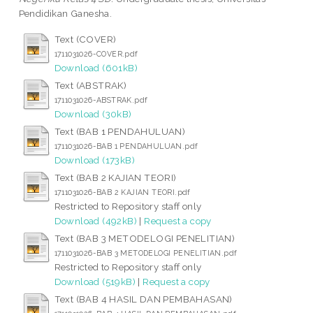
Pendidikan Ganesha.
Text (COVER)
1711031026-COVER.pdf
Download (601kB)
Text (ABSTRAK)
1711031026-ABSTRAK.pdf
Download (30kB)
Text (BAB 1 PENDAHULUAN)
1711031026-BAB 1 PENDAHULUAN.pdf
Download (173kB)
Text (BAB 2 KAJIAN TEORI)
1711031026-BAB 2 KAJIAN TEORI.pdf
Restricted to Repository staff only
Download (492kB)
|
Request a copy
Text (BAB 3 METODELOGI PENELITIAN)
1711031026-BAB 3 METODELOGI PENELITIAN.pdf
Restricted to Repository staff only
Download (519kB)
|
Request a copy
Text (BAB 4 HASIL DAN PEMBAHASAN)