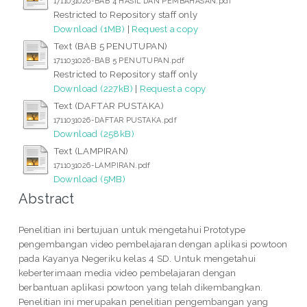
1711031026-BAB 4 HASIL DAN PEMBAHASAN.pdf
Restricted to Repository staff only
Download (1MB)
|
Request a copy
Text (BAB 5 PENUTUPAN)
1711031026-BAB 5 PENUTUPAN.pdf
Restricted to Repository staff only
Download (227kB)
|
Request a copy
Text (DAFTAR PUSTAKA)
1711031026-DAFTAR PUSTAKA.pdf
Download (258kB)
Text (LAMPIRAN)
1711031026-LAMPIRAN.pdf
Download (5MB)
Abstract
Penelitian ini bertujuan untuk mengetahui Prototype
pengembangan video pembelajaran dengan aplikasi powtoon
pada Kayanya Negeriku kelas 4 SD. Untuk mengetahui
keberterimaan media video pembelajaran dengan
berbantuan aplikasi powtoon yang telah dikembangkan.
Penelitian ini merupakan penelitian pengembangan yang