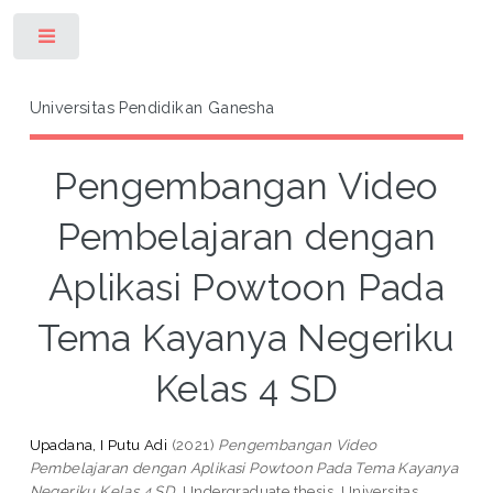
Toggle
Universitas Pendidikan Ganesha
Pengembangan Video
Pembelajaran dengan
Aplikasi Powtoon Pada
Tema Kayanya Negeriku
Kelas 4 SD
Upadana, I Putu Adi
(2021)
Pengembangan Video
Pembelajaran dengan Aplikasi Powtoon Pada Tema Kayanya
Negeriku Kelas 4 SD.
Undergraduate thesis, Universitas