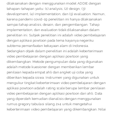
dilaksanakan dengan menggunakan model ADDIE dengan
tahapan-tahapan yaitu: (1) analysis, (2) design, (3)
development, (4) implementation, dan (5) evaluation. Namun,
karena pandemi covid-19 penelitian ini hanya dilaksanakan
sampai tahap analisis, desain, dan pengembangan. Tahap
implementation, dan evaluation tidak dilaksanakan dalam
penelitian ini. Subjek penelitian ini adalah video pembelajaran
dengan aplikasi powtoon pada tema kayanya negeriku
subtema pemanfaatan kekayaan alam di Indonesia.
Sedangkan objek dalam penelitian ini adalah keberterimaan
video pembelajaran dengan aplikasi powtoon yang
dikembangkan. Metode pengumpulan data yang digunakan
adalah metode kuesioner dengan memberikan lembar
penilaian kepada empat ahli dan angket uji coba yang
diberikan kepada siswa. Instrumen yang digunakan untuk
mengukur tingkat keberterimaan video pembelajaran dengan
aplikasi powtoon adalah rating scale berupa lembar penilaian
video pembelajaran dengan aplikasi powtoon dari ahli. Data
yang diperoleh kemudian dianalisis dengan menggunakan
rumus gregory tabulasi silang 2x4 untuk mengetahui
keberterimaan video pembelajaran yang dikembangkan. Nilai