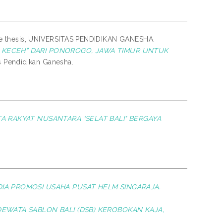
e thesis, UNIVERSITAS PENDIDIKAN GANESHA.
KECEH” DARI PONOROGO, JAWA TIMUR UNTUK
s Pendidikan Ganesha.
A RAKYAT NUSANTARA "SELAT BALI" BERGAYA
IA PROMOSI USAHA PUSAT HELM SINGARAJA.
DEWATA SABLON BALI (DSB) KEROBOKAN KAJA,