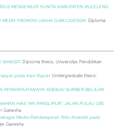
RSUS MENGEMUDI YUNITA KABUPATEN BULELENG.
 MEDIA PROMOSI USAHA GABUUDESIGN.
Diploma
 SANGSIT.
Diploma thesis, Universitas Pendidikan
Kepyar pada Kain Rayon.
Undergraduate thesis,
N PEMANFAATANNYA SEBAGAI SUMBER BELAJAR
AN HIAS “ARI PANGLIPUR”, JALAN PULAU OBI,
an Ganesha.
 Sebagai Media Pembelajaran Teks Anekdot pada
kan Ganesha.