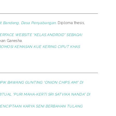
it Bandeng, Desa Penyabangan.
Diploma thesis,
RFACE WEBSITE “KELAS ANDROID” SEBAGAI
ikan Ganesha.
OMOSI KEMASAN KUE KERING CIPUT KHAS
IK BAWANG GUNTING “ONION CHIPS AMI” DI
UAL “PURI MAHA-KERTI SRI SATVIKA NANDA” DI
I PENCIPTAAN KARYA SENI BERBAHAN TULANG