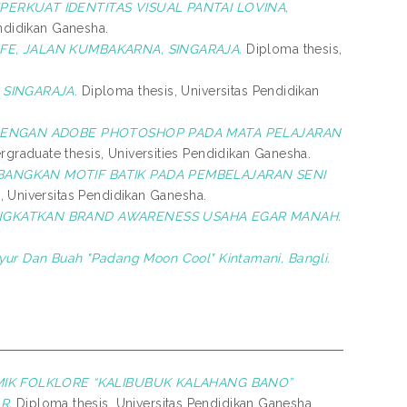
RKUAT IDENTITAS VISUAL PANTAI LOVINA,
ndidikan Ganesha.
E, JALAN KUMBAKARNA, SINGARAJA.
Diploma thesis,
 SINGARAJA.
Diploma thesis, Universitas Pendidikan
ENGAN ADOBE PHOTOSHOP PADA MATA PELAJARAN
graduate thesis, Universities Pendidikan Ganesha.
ANGKAN MOTIF BATIK PADA PEMBELAJARAN SENI
 Universitas Pendidikan Ganesha.
GKATKAN BRAND AWARENESS USAHA EGAR MANAH.
yur Dan Buah "Padang Moon Cool" Kintamani, Bangli.
IK FOLKLORE “KALIBUBUK KALAHANG BANO”
R.
Diploma thesis, Universitas Pendidikan Ganesha.