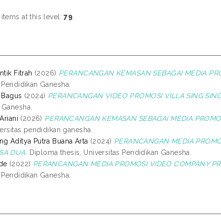
tems at this level:
79
.
ntik Fitrah
(2026)
PERANCANGAN KEMASAN SEBAGAI MEDIA PRO
s Pendidikan Ganesha.
a Bagus
(2024)
PERANCANGAN VIDEO PROMOSI VILLA SING SING 
 Ganesha.
Ariani
(2026)
PERANCANGAN KEMASAN SEBAGAI MEDIA PROMOSI
versitas pendidikan ganesha.
ng Aditya Putra Buana Arta
(2024)
PERANCANGAN MEDIA PROMOSI
SA DUA.
Diploma thesis, Universitas Pendidikan Ganesha.
de
(2022)
PERANCANGAN MEDIA PROMOSI VIDEO COMPANY PRO
s Pendidikan Ganesha.