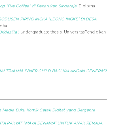
 "Fye Coffee" di Penarukan Singaraja.
Diploma
DUSEN PIRING INGKA “LEONG INGKE” DI DESA
esha.
idezilla".
Undergraduate thesis, UniversitasPendidikan
AI TRAUMA INNER CHILD BAGI KALANGAN GENERASI
 Media Buku Komik Cetak Digital yang Bergenre
ITA RAKYAT ”MAYA DENAWA” UNTUK ANAK REMAJA.