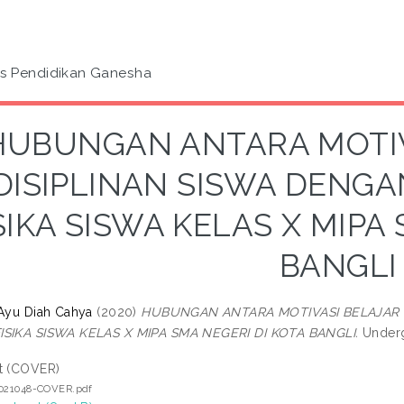
as Pendidikan Ganesha
HUBUNGAN ANTARA MOTIV
DISIPLINAN SISWA DENGA
SIKA SISWA KELAS X MIPA
BANGLI
 Ayu Diah Cahya
(2020)
HUBUNGAN ANTARA MOTIVASI BELAJAR 
ISIKA SISWA KELAS X MIPA SMA NEGERI DI KOTA BANGLI.
Undergr
t (COVER)
3021048-COVER.pdf