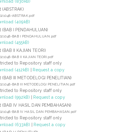
nload (830kB)
t (ABSTRAK)
3021048-ABSTRAK.pdf
nload (409kB)
t (BAB I PENDAHULUAN)
3021048-BAB I PENDAHULUAN.pdf
nload (455kB)
t (BAB II KAJIAN TEORI)
021048-BAB II KAJIAN TEORI.pdf
tricted to Repository staff only
nload (412kB)
|
Request a copy
t (BAB III METODELOGI PENELITIAN)
3021048-BAB III METODELOGI PENELITIAN.pdf
tricted to Repository staff only
nload (992kB)
|
Request a copy
t (BAB IV HASIL DAN PEMBAHASAN)
3021048-BAB IV HASIL DAN PEMBAHASAN.pdf
tricted to Repository staff only
nload (633kB)
|
Request a copy