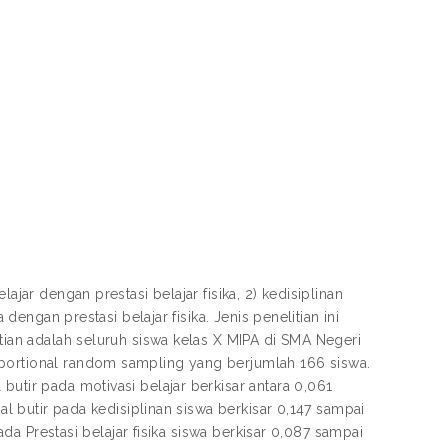
ajar dengan prestasi belajar fisika, 2) kedisiplinan
 dengan prestasi belajar fisika. Jenis penelitian ini
itian adalah seluruh siswa kelas X MIPA di SMA Negeri
oportional random sampling yang berjumlah 166 siswa.
butir pada motivasi belajar berkisar antara 0,061
nal butir pada kedisiplinan siswa berkisar 0,147 sampai
pada Prestasi belajar fisika siswa berkisar 0,087 sampai