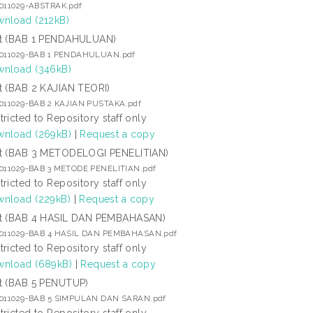
2011029-ABSTRAK.pdf
nload (212kB)
t (BAB 1 PENDAHULUAN)
2011029-BAB 1 PENDAHULUAN.pdf
nload (346kB)
t (BAB 2 KAJIAN TEORI)
2011029-BAB 2 KAJIAN PUSTAKA.pdf
tricted to Repository staff only
nload (269kB)
|
Request a copy
t (BAB 3 METODELOGI PENELITIAN)
2011029-BAB 3 METODE PENELITIAN.pdf
tricted to Repository staff only
nload (229kB)
|
Request a copy
t (BAB 4 HASIL DAN PEMBAHASAN)
2011029-BAB 4 HASIL DAN PEMBAHASAN.pdf
tricted to Repository staff only
nload (689kB)
|
Request a copy
t (BAB 5 PENUTUP)
2011029-BAB 5 SIMPULAN DAN SARAN.pdf
tricted to Repository staff only