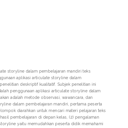
ulate storyline dalam pembelajaran mandiri teks
unaan aplikasi articulate storyline dalam
litian deskriptif kualitatif. Subjek penelitian ini
dalah penggunaan aplikasi articulate storyline dalam
nakan adalah metode observasi, wawancara, dan
storyline dalam pembelajaran mandiri, pertama peserta
lompok diarahkan untuk mencari materi pelajaran teks
hasil pembelajaran di depan kelas, (2) pengalaman
e storyline yaitu memudahkan peserta didik memahami