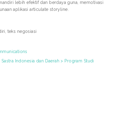
ndiri lebih efektif dan berdaya guna, memotivasi
aan aplikasi articulate storyline.
iri, teks negosiasi
ommunications
 Sastra Indonesia dan Daerah > Program Studi