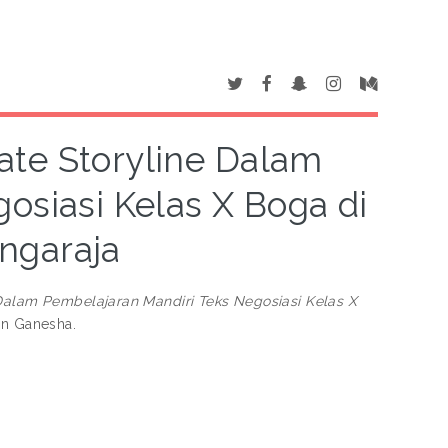
ate Storyline Dalam
osiasi Kelas X Boga di
ngaraja
 Dalam Pembelajaran Mandiri Teks Negosiasi Kelas X
an Ganesha.