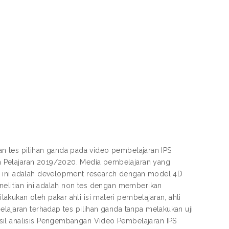
 dan tes pilihan ganda pada video pembelajaran IPS
n Pelajaran 2019/2020. Media pembelajaran yang
an ini adalah development research dengan model 4D
enelitian ini adalah non tes dengan memberikan
kukan oleh pakar ahli isi materi pembelajaran, ahli
elajaran terhadap tes pilihan ganda tanpa melakukan uji
sil analisis Pengembangan Video Pembelajaran IPS