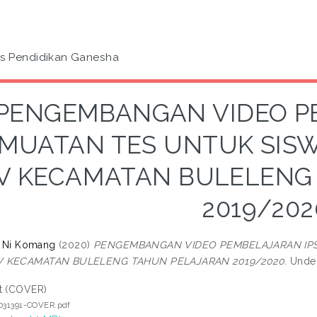
as Pendidikan Ganesha
PENGEMBANGAN VIDEO P
MUATAN TES UNTUK SISW
IV KECAMATAN BULELENG
2019/202
i, Ni Komang
(2020)
PENGEMBANGAN VIDEO PEMBELAJARAN IPS
V KECAMATAN BULELENG TAHUN PELAJARAN 2019/2020.
Under
t (COVER)
1031391-COVER.pdf