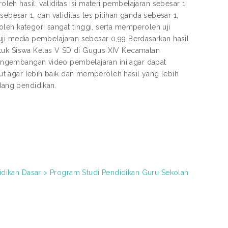
h hasil: validitas isi materi pembelajaran sebesar 1,
ebesar 1, dan validitas tes pilihan ganda sebesar 1,
leh kategori sangat tinggi, serta memperoleh uji
an uji media pembelajaran sebesar 0,99 Berdasarkan hasil
ntuk Siswa Kelas V SD di Gugus XIV Kecamatan
 pengembangan video pembelajaran ini agar dapat
njut agar lebih baik dan memperoleh hasil yang lebih
idang pendidikan.
didikan Dasar > Program Studi Pendidikan Guru Sekolah