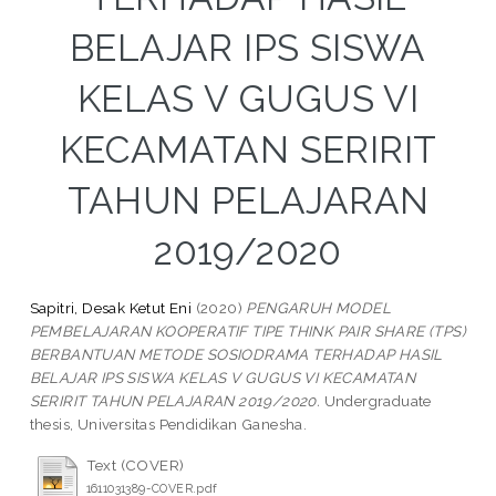
BELAJAR IPS SISWA
KELAS V GUGUS VI
KECAMATAN SERIRIT
TAHUN PELAJARAN
2019/2020
Sapitri, Desak Ketut Eni
(2020)
PENGARUH MODEL
PEMBELAJARAN KOOPERATIF TIPE THINK PAIR SHARE (TPS)
BERBANTUAN METODE SOSIODRAMA TERHADAP HASIL
BELAJAR IPS SISWA KELAS V GUGUS VI KECAMATAN
SERIRIT TAHUN PELAJARAN 2019/2020.
Undergraduate
thesis, Universitas Pendidikan Ganesha.
Text (COVER)
1611031389-COVER.pdf