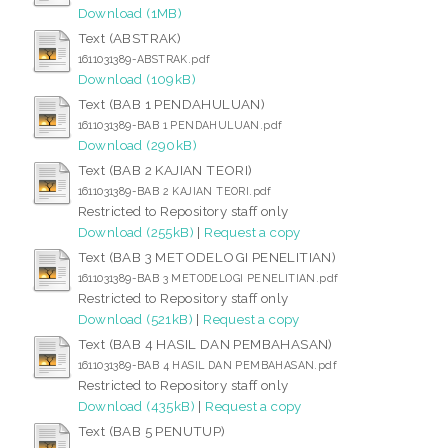
Download (1MB)
Text (ABSTRAK)
1611031389-ABSTRAK.pdf
Download (109kB)
Text (BAB 1 PENDAHULUAN)
1611031389-BAB 1 PENDAHULUAN.pdf
Download (290kB)
Text (BAB 2 KAJIAN TEORI)
1611031389-BAB 2 KAJIAN TEORI.pdf
Restricted to Repository staff only
Download (255kB)
|
Request a copy
Text (BAB 3 METODELOGI PENELITIAN)
1611031389-BAB 3 METODELOGI PENELITIAN.pdf
Restricted to Repository staff only
Download (521kB)
|
Request a copy
Text (BAB 4 HASIL DAN PEMBAHASAN)
1611031389-BAB 4 HASIL DAN PEMBAHASAN.pdf
Restricted to Repository staff only
Download (435kB)
|
Request a copy
Text (BAB 5 PENUTUP)