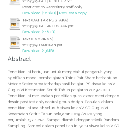
1611031389-BAB 5 PENUTUP.pdf
Restricted to Repository staff only
Download (180kB)
|
Request a copy
Text (DAFTAR PUSTAKA)
1611031389-DAFTAR PUSTAKA.pdf
Download (118kB)
Text (LAMPIRAN)
1611031389-LAMPIRAN.pdf
Download (13MB)
Abstract
Penelitian ini bertujuan untuk mengetahui pengaruh yang
signifikan model pembelajaran Think Pair Share berbantuan
Metode Sosiodrama terhadap hasil belajar IPS siswa kelas V
Gugus VI Kecamatan Seririt Tahun pelajaran 2019/2020.
Penelitian ini merupakan penelitian quasi experiment dengan
desain post test only control group design. Populasi dalam
penelitian ini adalah seluruh siswa kelas V SD Gugus VI
Kecamatan Seririt Tahun pelajaran 2019/2020 yang
berjumlah 137 siswa. Sampel diambil dengan teknik Random
Sampling. Sampel dalam penelitian ini yaitu siswa kelas V SD