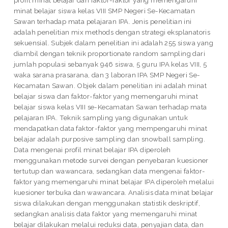
minat belajar siswa kelas VIII SMP Negeri Se-Kecamatan
Sawan terhadap mata pelajaran IPA. Jenis penelitian ini
adalah penelitian mix methods dengan strategi eksplanatoris
sekuensial. Subjek dalam penelitian ini adalah 255 siswa yang
diambil dengan teknik proportionate random sampling dari
jumlah populasi sebanyak 946 siswa, 5 guru IPA kelas VIII, 5
waka sarana prasarana, dan 3 laboran IPA SMP Negeri Se-
Kecamatan Sawan. Objek dalam penelitian ini adalah minat
belajar siswa dan faktor-faktor yang memengaruhi minat
belajar siswa kelas VIII se-Kecamatan Sawan terhadap mata
pelajaran IPA. Teknik sampling yang digunakan untuk
mendapatkan data faktor-faktor yang mempengaruhi minat
belajar adalah purposive sampling dan snowball sampling.
Data mengenai profil minat belajar IPA diperoleh
menggunakan metode survei dengan penyebaran kuesioner
tertutup dan wawancara, sedangkan data mengenai faktor-
faktor yang memengaruhi minat belajar IPA diperoleh melalui
kuesioner terbuka dan wawancara. Analisis data minat belajar
siswa dilakukan dengan menggunakan statistik deskriptif,
sedangkan analisis data faktor yang memengaruhi minat
belajar dilakukan melalui reduksi data, penyajian data, dan