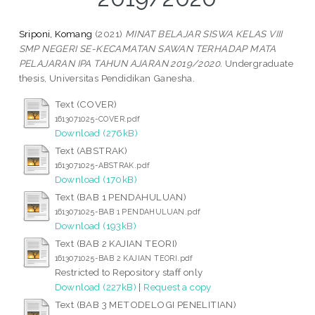
Sriponi, Komang
(2021)
MINAT BELAJAR SISWA KELAS VIII
SMP NEGERI SE-KECAMATAN SAWAN TERHADAP MATA
PELAJARAN IPA TAHUN AJARAN 2019/2020.
Undergraduate
thesis, Universitas Pendidikan Ganesha.
Text (COVER)
1613071025-COVER.pdf
Download (276kB)
Text (ABSTRAK)
1613071025-ABSTRAK.pdf
Download (170kB)
Text (BAB 1 PENDAHULUAN)
1613071025-BAB 1 PENDAHULUAN.pdf
Download (193kB)
Text (BAB 2 KAJIAN TEORI)
1613071025-BAB 2 KAJIAN TEORI.pdf
Restricted to Repository staff only
Download (227kB)
|
Request a copy
Text (BAB 3 METODELOGI PENELITIAN)