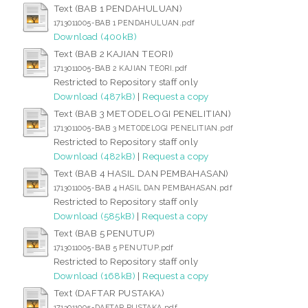
Text (BAB 1 PENDAHULUAN)
1713011005-BAB 1 PENDAHULUAN.pdf
Download (400kB)
Text (BAB 2 KAJIAN TEORI)
1713011005-BAB 2 KAJIAN TEORI.pdf
Restricted to Repository staff only
Download (487kB)
|
Request a copy
Text (BAB 3 METODELOGI PENELITIAN)
1713011005-BAB 3 METODELOGI PENELITIAN.pdf
Restricted to Repository staff only
Download (482kB)
|
Request a copy
Text (BAB 4 HASIL DAN PEMBAHASAN)
1713011005-BAB 4 HASIL DAN PEMBAHASAN.pdf
Restricted to Repository staff only
Download (585kB)
|
Request a copy
Text (BAB 5 PENUTUP)
1713011005-BAB 5 PENUTUP.pdf
Restricted to Repository staff only
Download (168kB)
|
Request a copy
Text (DAFTAR PUSTAKA)
1713011005-DAFTAR PUSTAKA.pdf