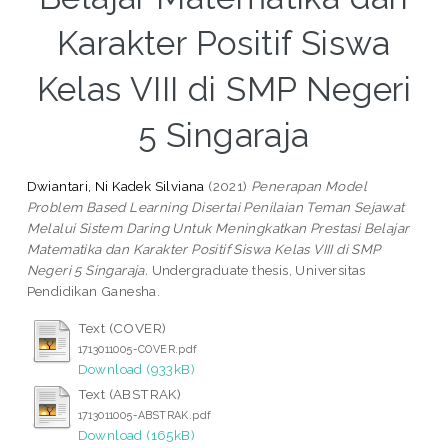
Karakter Positif Siswa
Kelas VIII di SMP Negeri
5 Singaraja
Dwiantari, Ni Kadek Silviana
(2021)
Penerapan Model
Problem Based Learning Disertai Penilaian Teman Sejawat
Melalui Sistem Daring Untuk Meningkatkan Prestasi Belajar
Matematika dan Karakter Positif Siswa Kelas VIII di SMP
Negeri 5 Singaraja.
Undergraduate thesis, Universitas
Pendidikan Ganesha.
Text (COVER)
1713011005-COVER.pdf
Download (933kB)
Text (ABSTRAK)
1713011005-ABSTRAK.pdf
Download (165kB)