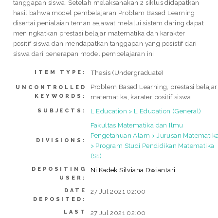
tanggapan siswa. Setelah melaksanakan 2 siklus didapatkan
hasil bahwa model pembelajaran Problem Based Learning
disertai penialaian teman sejawat melalui sistem daring dapat
meningkatkan prestasi belajar matematika dan karakter
positif siswa dan mendapatkan tanggapan yang posistif dari
siswa dari penerapan model pembelajaran ini.
Thesis (Undergraduate)
ITEM TYPE:
Problem Based Learning, prestasi belajar
UNCONTROLLED
KEYWORDS:
matematika, karater positif siswa
L Education > L Education (General)
SUBJECTS:
Fakultas Matematika dan Ilmu
Pengetahuan Alam > Jurusan Matematik
DIVISIONS:
> Program Studi Pendidikan Matematika
(S1)
DEPOSITING
Ni Kadek Silviana Dwiantari
USER:
DATE
27 Jul 2021 02:00
DEPOSITED:
LAST
27 Jul 2021 02:00