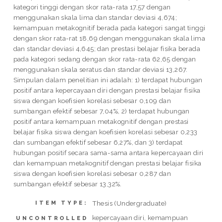
kategori tinggi dengan skor rata-rata 17,57 dengan
menggunakan skala lima dan standar deviasi 4,674;
kemampuan metakognitif berada pada kategori sangat tinggi
dengan skor rata-rat 18,69 dengan menggunakan skala lima
dan standar deviasi 4,645; dan prestasi belajar fisika berada
pada kategori sedang dengan skor rata-rata 62,65 dengan
menggunakan skala seratus dan standar deviasi 13,267.
Simpulan dalam penelitian ini adalah: 1) terdapat hubungan
positif antara kepercayaan diri dengan prestasi belajar fisika
siswa dengan koefisien korelasi sebesar 0,109 dan
sumbangan efektif sebesar 7,04%, 2) terdapat hubungan
positif antara kemampuan metakognitif dengan prestasi
belajar fisika siswa dengan koefisien korelasi sebesar 0,233
dan sumbangan efektif sebesar 6,27%, dan 3) terdapat
hubungan positif secara sama-sama antara kepercayaan diri
dan kemampuan metakognitif dengan prestasi belajar fisika
siswa dengan koefisien korelasi sebesar 0,287 dan
sumbangan efektif sebesar 13,32%.
Thesis (Undergraduate)
ITEM TYPE:
kepercayaan diri, kemampuan
UNCONTROLLED