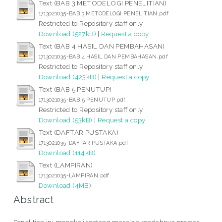
Text (BAB 3 METODELOGI PENELITIAN)
1713021035-BAB 3 METODELOGI PENELITIAN.pdf
Restricted to Repository staff only
Download (527kB)
|
Request a copy
Text (BAB 4 HASIL DAN PEMBAHASAN)
1713021035-BAB 4 HASIL DAN PEMBAHASAN.pdf
Restricted to Repository staff only
Download (423kB)
|
Request a copy
Text (BAB 5 PENUTUP)
1713021035-BAB 5 PENUTUP.pdf
Restricted to Repository staff only
Download (53kB)
|
Request a copy
Text (DAFTAR PUSTAKA)
1713021035-DAFTAR PUSTAKA.pdf
Download (114kB)
Text (LAMPIRAN)
1713021035-LAMPIRAN.pdf
Download (4MB)
Abstract
Penelitian ini mengkaji tentang masalah rendahnya prestasi