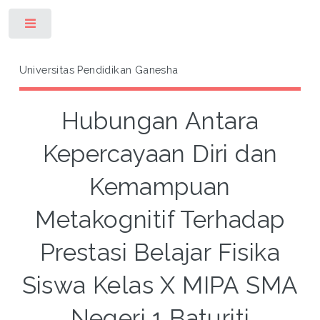
Toggle
Universitas Pendidikan Ganesha
Hubungan Antara
Kepercayaan Diri dan
Kemampuan
Metakognitif Terhadap
Prestasi Belajar Fisika
Siswa Kelas X MIPA SMA
Negeri 1 Baturiti