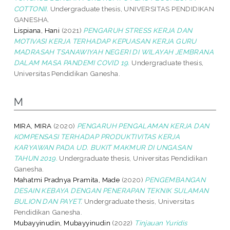
COTTONII.
Undergraduate thesis, UNIVERSITAS PENDIDIKAN
GANESHA.
Lispiana, Hani
(2021)
PENGARUH STRESS KERJA DAN
MOTIVASI KERJA TERHADAP KEPUASAN KERJA GURU
MADRASAH TSANAWIYAH NEGERI DI WILAYAH JEMBRANA
DALAM MASA PANDEMI COVID 19.
Undergraduate thesis,
Universitas Pendidikan Ganesha.
M
MIRA, MIRA
(2020)
PENGARUH PENGALAMAN KERJA DAN
KOMPENSASI TERHADAP PRODUKTIVITAS KERJA
KARYAWAN PADA UD. BUKIT MAKMUR DI UNGASAN
TAHUN 2019.
Undergraduate thesis, Universitas Pendidikan
Ganesha.
Mahatmi Pradnya Pramita, Made
(2020)
PENGEMBANGAN
DESAIN KEBAYA DENGAN PENERAPAN TEKNIK SULAMAN
BULION DAN PAYET.
Undergraduate thesis, Universitas
Pendidikan Ganesha.
Mubayyinudin, Mubayyinudin
(2022)
Tinjauan Yuridis