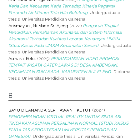
Kerja Dan Kepuasan Kerja Terhadap Kinerja Pegawai
Perumda Air Minum Tirta Hita Buleleng.
Undergraduate
thesis, Universitas Pendidikan Ganesha.
Arismayani, Ni Made Sri Ajeng
(2022)
Pengaruh Tingkat
Pendidikan, Pemahaman Akuntansi dan Sistem Informasi
Akuntansi Terhadap Kualitas Laporan Keuangan UMKM
(Studi Kasus Pada UMKM Kecamatan Sawan).
Undergraduate
thesis, Universitas Pendidikan Ganesha.
Asmara, Ketut
(2025)
PERANCANGAN VIDEO PROMOSI
TEMPAT WISATA GATEP LAWAS DI DESA AMBENGAN,
KECAMATAN SUKASADA, KABUPATEN BULELENG.
Diploma
thesis, Universitas Pendidikan Ganesha.
B
BAYU DILANANDA SEPTIAWAN, I KETUT
(2024)
PENGEMBANGAN VIRTUAL REALITY UNTUK SIMULASI
TINDAKAN ASUHAN PERSALINAN NORMAL (STUDI KASUS
FAKULTAS KEDOKTERAN UNIVERSITAS PENDIDIKAN
GANESHA).
Undergraduate thesis, Universitas Pendidikan