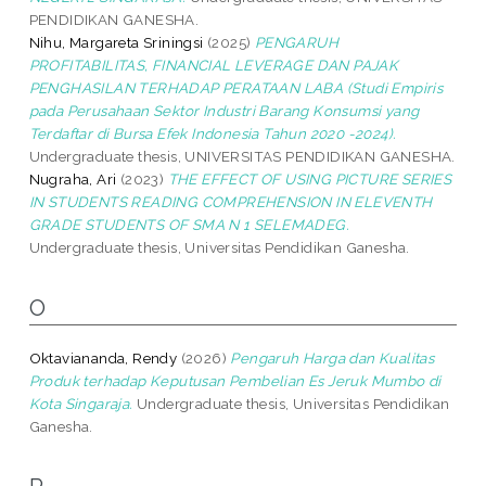
PENDIDIKAN GANESHA.
Nihu, Margareta Sriningsi
(2025)
PENGARUH
PROFITABILITAS, FINANCIAL LEVERAGE DAN PAJAK
PENGHASILAN TERHADAP PERATAAN LABA (Studi Empiris
pada Perusahaan Sektor Industri Barang Konsumsi yang
Terdaftar di Bursa Efek Indonesia Tahun 2020 -2024).
Undergraduate thesis, UNIVERSITAS PENDIDIKAN GANESHA.
Nugraha, Ari
(2023)
THE EFFECT OF USING PICTURE SERIES
IN STUDENTS READING COMPREHENSION IN ELEVENTH
GRADE STUDENTS OF SMA N 1 SELEMADEG.
Undergraduate thesis, Universitas Pendidikan Ganesha.
O
Oktaviananda, Rendy
(2026)
Pengaruh Harga dan Kualitas
Produk terhadap Keputusan Pembelian Es Jeruk Mumbo di
Kota Singaraja.
Undergraduate thesis, Universitas Pendidikan
Ganesha.