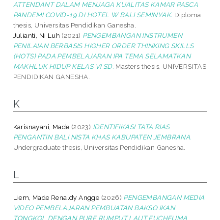
ATTENDANT DALAM MENJAGA KUALITAS KAMAR PASCA
PANDEMI COVID-19 DI HOTEL W BALI SEMINYAK.
Diploma
thesis, Universitas Pendidikan Ganesha.
Julianti, Ni Luh
(2021)
PENGEMBANGAN INSTRUMEN
PENILAIAN BERBASIS HIGHER ORDER THINKING SKILLS
(HOTS) PADA PEMBELAJARAN IPA TEMA SELAMATKAN
MAKHLUK HIDUP KELAS VI SD.
Masters thesis, UNIVERSITAS
PENDIDIKAN GANESHA.
K
Karisnayani, Made
(2023)
IDENTIFIKASI TATA RIAS
PENGANTIN BALI NISTA KHAS KABUPATEN JEMBRANA.
Undergraduate thesis, Universitas Pendidikan Ganesha.
L
Liem, Made Renaldy Angge
(2026)
PENGEMBANGAN MEDIA
VIDEO PEMBELAJARAN PEMBUATAN BAKSO IKAN
TONGKOL DENGAN PURE RUMPUT LAUT EUCHEUMA