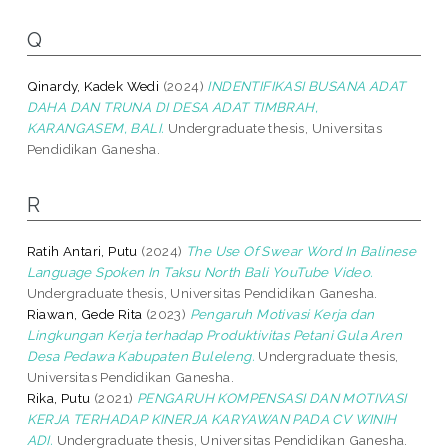
Q
Qinardy, Kadek Wedi
(2024)
INDENTIFIKASI BUSANA ADAT
DAHA DAN TRUNA DI DESA ADAT TIMBRAH,
KARANGASEM, BALI.
Undergraduate thesis, Universitas
Pendidikan Ganesha.
R
Ratih Antari, Putu
(2024)
The Use Of Swear Word In Balinese
Language Spoken In Taksu North Bali YouTube Video.
Undergraduate thesis, Universitas Pendidikan Ganesha.
Riawan, Gede Rita
(2023)
Pengaruh Motivasi Kerja dan
Lingkungan Kerja terhadap Produktivitas Petani Gula Aren
Desa Pedawa Kabupaten Buleleng.
Undergraduate thesis,
Universitas Pendidikan Ganesha.
Rika, Putu
(2021)
PENGARUH KOMPENSASI DAN MOTIVASI
KERJA TERHADAP KINERJA KARYAWAN PADA CV WINIH
ADI.
Undergraduate thesis, Universitas Pendidikan Ganesha.