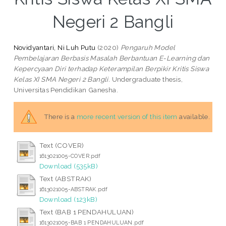
Negeri 2 Bangli
Novidyantari, Ni Luh Putu
(2020)
Pengaruh Model
Pembelajaran Berbasis Masalah Berbantuan E-Learning dan
Kepercyaan Diri terhadap Keterampilan Berpikir Kritis Siswa
Kelas XI SMA Negeri 2 Bangli.
Undergraduate thesis,
Universitas Pendidikan Ganesha.
There is a
more recent version of this item
available.
Text (COVER)
1613021005-COVER.pdf
Download (535kB)
Text (ABSTRAK)
1613021005-ABSTRAK.pdf
Download (123kB)
Text (BAB 1 PENDAHULUAN)
1613021005-BAB 1 PENDAHULUAN.pdf