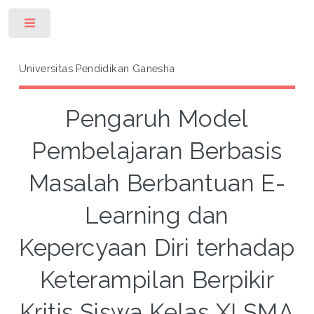
Toggle
Universitas Pendidikan Ganesha
Pengaruh Model
Pembelajaran Berbasis
Masalah Berbantuan E-
Learning dan
Kepercyaan Diri terhadap
Keterampilan Berpikir
Kritis Siswa Kelas XI SMA