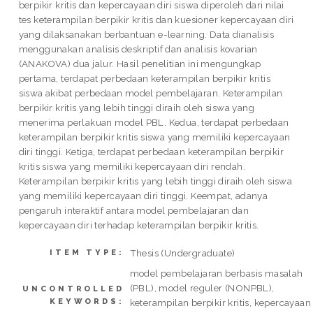
berpikir kritis dan kepercayaan diri siswa diperoleh dari nilai
tes keterampilan berpikir kritis dan kuesioner kepercayaan diri
yang dilaksanakan berbantuan e-learning. Data dianalisis
menggunakan analisis deskriptif dan analisis kovarian
(ANAKOVA) dua jalur. Hasil penelitian ini mengungkap
pertama, terdapat perbedaan keterampilan berpikir kritis
siswa akibat perbedaan model pembelajaran. Keterampilan
berpikir kritis yang lebih tinggi diraih oleh siswa yang
menerima perlakuan model PBL. Kedua, terdapat perbedaan
keterampilan berpikir kritis siswa yang memiliki kepercayaan
diri tinggi. Ketiga, terdapat perbedaan keterampilan berpikir
kritis siswa yang memiliki kepercayaan diri rendah.
Keterampilan berpikir kritis yang lebih tinggi diraih oleh siswa
yang memiliki kepercayaan diri tinggi. Keempat, adanya
pengaruh interaktif antara model pembelajaran dan
kepercayaan diri terhadap keterampilan berpikir kritis.
Thesis (Undergraduate)
ITEM TYPE:
model pembelajaran berbasis masalah
(PBL), model reguler (NONPBL),
UNCONTROLLED
KEYWORDS:
keterampilan berpikir kritis, kepercayaan