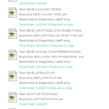
Download (225kB)
Text (BAB 2 KAJIAN TEORI)
1613021005-BAB 2 KAJIAN TEORI.pdf
Restricted to Repository staff only
Download (422kB)
|
Request a copy
Text (BAB 3 MATODELOGI PENELITIAN)
1613021005-BAB 3 METODELOGI PENELITIAN.pdf
Restricted to Repository staff only
Download (663kB)
|
Request a copy
Text (BAB 4 HASIL DAN PEMBAHASAN)
1613021005-BAB 4 HASIL DAN PEMBAHASAN .pdf
Restricted to Repository staff only
Download (513kB)
|
Request a copy
Text (BAB 5 PENUTUP)
1613021005-BAB 5 PENUTUP.pdf
Restricted to Repository staff only
Download (125kB)
|
Request a copy
Text (DAFTAR PUSTAKA)
1613021005-DAFTAR PUSTAKA.pdf
Download (229kB)