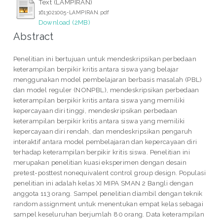
Text (LAMPIRAN)
1613021005-LAMPIRAN.pdf
Download (2MB)
Abstract
Penelitian ini bertujuan untuk mendeskripsikan perbedaan
keterampilan berpikir kritis antara siswa yang belajar
menggunakan model pembelajaran berbasis masalah (PBL)
dan model reguler (NONPBL), mendeskripsikan perbedaan
keterampilan berpikir kritis antara siswa yang memiliki
kepercayaan diri tinggi, mendeskripsikan perbedaan
keterampilan berpikir kritis antara siswa yang memiliki
kepercayaan diri rendah, dan mendeskripsikan pengaruh
interaktif antara model pembelajaran dan kepercayaan diri
terhadap keterampilan berpikir kritis siswa. Penelitian ini
merupakan penelitian kuasi eksperimen dengan desain
pretest-posttest nonequivalent control group design. Populasi
penelitian ini adalah kelas XI MIPA SMAN 2 Bangli dengan
anggota 113 orang. Sampel penelitian diambil dengan teknik
random assignment untuk menentukan empat kelas sebagai
sampel keseluruhan berjumlah 80 orang. Data keterampilan