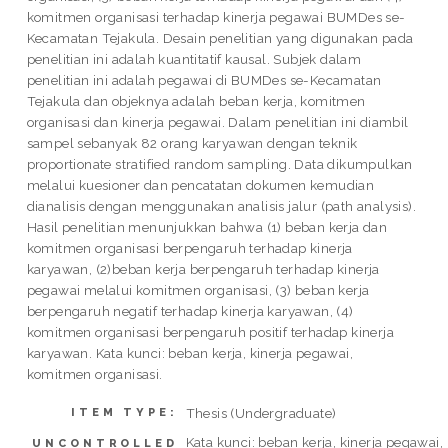
komitmen organisasi terhadap kinerja pegawai BUMDes se-
Kecamatan Tejakula. Desain penelitian yang digunakan pada
penelitian ini adalah kuantitatif kausal. Subjek dalam
penelitian ini adalah pegawai di BUMDes se-Kecamatan
Tejakula dan objeknya adalah beban kerja, komitmen
organisasi dan kinerja pegawai. Dalam penelitian ini diambil
sampel sebanyak 82 orang karyawan dengan teknik
proportionate stratified random sampling. Data dikumpulkan
melalui kuesioner dan pencatatan dokumen kemudian
dianalisis dengan menggunakan analisis jalur (path analysis).
Hasil penelitian menunjukkan bahwa (1) beban kerja dan
komitmen organisasi berpengaruh terhadap kinerja
karyawan, (2)beban kerja berpengaruh terhadap kinerja
pegawai melalui komitmen organisasi, (3) beban kerja
berpengaruh negatif terhadap kinerja karyawan, (4)
komitmen organisasi berpengaruh positif terhadap kinerja
karyawan. Kata kunci: beban kerja, kinerja pegawai,
komitmen organisasi.
Thesis (Undergraduate)
ITEM TYPE:
Kata kunci: beban kerja, kinerja pegawai,
UNCONTROLLED