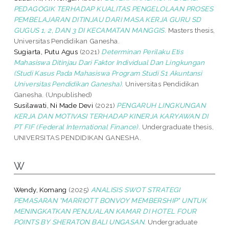
PEDAGOGIK TERHADAP KUALITAS PENGELOLAAN PROSES
PEMBELAJARAN DITINJAU DARI MASA KERJA GURU SD
GUGUS 1, 2, DAN 3 DI KECAMATAN MANGGIS.
Masters thesis,
Universitas Pendidikan Ganesha.
Sugiarta, Putu Agus
(2021)
Determinan Perilaku Etis
Mahasiswa Ditinjau Dari Faktor Individual Dan Lingkungan
(Studi Kasus Pada Mahasiswa Program Studi S1 Akuntansi
Universitas Pendidikan Ganesha).
Universitas Pendidikan
Ganesha. (Unpublished)
Susilawati, Ni Made Devi
(2021)
PENGARUH LINGKUNGAN
KERJA DAN MOTIVASI TERHADAP KINERJA KARYAWAN DI
PT FIF (Federal International Finance).
Undergraduate thesis,
UNIVERSITAS PENDIDIKAN GANESHA.
W
Wendy, Komang
(2025)
ANALISIS SWOT STRATEGI
PEMASARAN “MARRIOTT BONVOY MEMBERSHIP" UNTUK
MENINGKATKAN PENJUALAN KAMAR DI HOTEL FOUR
POINTS BY SHERATON BALI UNGASAN.
Undergraduate