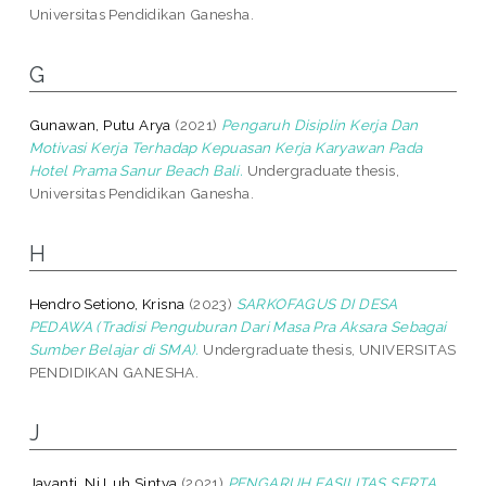
Universitas Pendidikan Ganesha.
G
Gunawan, Putu Arya
(2021)
Pengaruh Disiplin Kerja Dan
Motivasi Kerja Terhadap Kepuasan Kerja Karyawan Pada
Hotel Prama Sanur Beach Bali.
Undergraduate thesis,
Universitas Pendidikan Ganesha.
H
Hendro Setiono, Krisna
(2023)
SARKOFAGUS DI DESA
PEDAWA (Tradisi Penguburan Dari Masa Pra Aksara Sebagai
Sumber Belajar di SMA).
Undergraduate thesis, UNIVERSITAS
PENDIDIKAN GANESHA.
J
Jayanti, Ni Luh Sintya
(2021)
PENGARUH FASILITAS SERTA