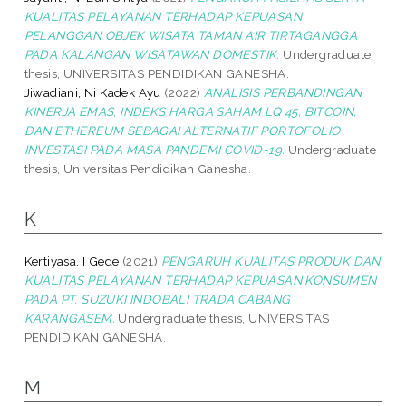
KUALITAS PELAYANAN TERHADAP KEPUASAN
PELANGGAN OBJEK WISATA TAMAN AIR TIRTAGANGGA
PADA KALANGAN WISATAWAN DOMESTIK.
Undergraduate
thesis, UNIVERSITAS PENDIDIKAN GANESHA.
Jiwadiani, Ni Kadek Ayu
(2022)
ANALISIS PERBANDINGAN
KINERJA EMAS, INDEKS HARGA SAHAM LQ 45, BITCOIN,
DAN ETHEREUM SEBAGAI ALTERNATIF PORTOFOLIO
INVESTASI PADA MASA PANDEMI COVID-19.
Undergraduate
thesis, Universitas Pendidikan Ganesha.
K
Kertiyasa, I Gede
(2021)
PENGARUH KUALITAS PRODUK DAN
KUALITAS PELAYANAN TERHADAP KEPUASAN KONSUMEN
PADA PT. SUZUKI INDOBALI TRADA CABANG
KARANGASEM.
Undergraduate thesis, UNIVERSITAS
PENDIDIKAN GANESHA.
M