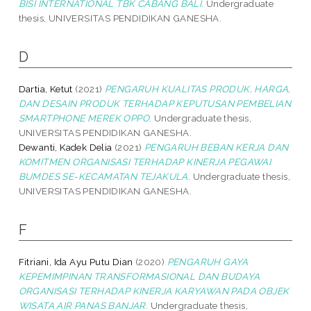
BISI INTERNATIONAL TBK CABANG BALI.
Undergraduate
thesis, UNIVERSITAS PENDIDIKAN GANESHA.
D
Dartia, Ketut
(2021)
PENGARUH KUALITAS PRODUK, HARGA,
DAN DESAIN PRODUK TERHADAP KEPUTUSAN PEMBELIAN
SMARTPHONE MEREK OPPO.
Undergraduate thesis,
UNIVERSITAS PENDIDIKAN GANESHA.
Dewanti, Kadek Delia
(2021)
PENGARUH BEBAN KERJA DAN
KOMITMEN ORGANISASI TERHADAP KINERJA PEGAWAI
BUMDES SE-KECAMATAN TEJAKULA.
Undergraduate thesis,
UNIVERSITAS PENDIDIKAN GANESHA.
F
Fitriani, Ida Ayu Putu Dian
(2020)
PENGARUH GAYA
KEPEMIMPINAN TRANSFORMASIONAL DAN BUDAYA
ORGANISASI TERHADAP KINERJA KARYAWAN PADA OBJEK
WISATA AIR PANAS BANJAR.
Undergraduate thesis,