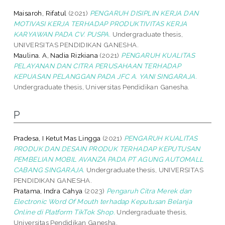
Maisaroh, Rifatul
(2021)
PENGARUH DISIPLIN KERJA DAN
MOTIVASI KERJA TERHADAP PRODUKTIVITAS KERJA
KARYAWAN PADA CV. PUSPA.
Undergraduate thesis,
UNIVERSITAS PENDIDIKAN GANESHA.
Maulina. A, Nadia Rizkiana
(2021)
PENGARUH KUALITAS
PELAYANAN DAN CITRA PERUSAHAAN TERHADAP
KEPUASAN PELANGGAN PADA JFC A. YANI SINGARAJA.
Undergraduate thesis, Universitas Pendidikan Ganesha.
P
Pradesa, I Ketut Mas Lingga
(2021)
PENGARUH KUALITAS
PRODUK DAN DESAIN PRODUK TERHADAP KEPUTUSAN
PEMBELIAN MOBIL AVANZA PADA PT AGUNG AUTOMALL
CABANG SINGARAJA.
Undergraduate thesis, UNIVERSITAS
PENDIDIKAN GANESHA.
Pratama, Indra Cahya
(2023)
Pengaruh Citra Merek dan
Electronic Word Of Mouth terhadap Keputusan Belanja
Online di Platform TikTok Shop.
Undergraduate thesis,
Universitas Pendidikan Ganesha.