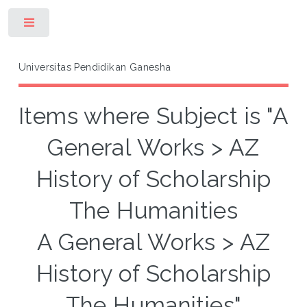
Toggle
Universitas Pendidikan Ganesha
Items where Subject is "A
General Works > AZ
History of Scholarship
The Humanities
A General Works > AZ
History of Scholarship
The Humanities"