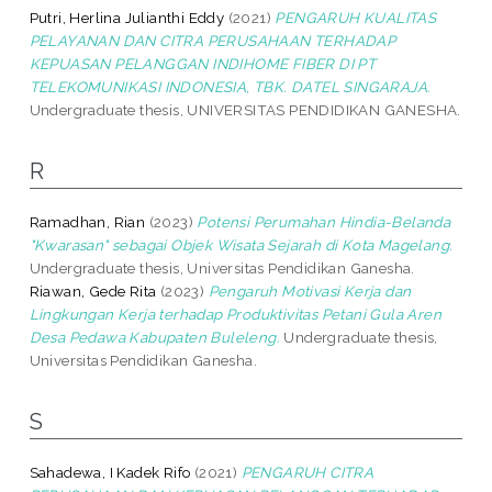
Putri, Herlina Julianthi Eddy
(2021)
PENGARUH KUALITAS
PELAYANAN DAN CITRA PERUSAHAAN TERHADAP
KEPUASAN PELANGGAN INDIHOME FIBER DI PT
TELEKOMUNIKASI INDONESIA, TBK. DATEL SINGARAJA.
Undergraduate thesis, UNIVERSITAS PENDIDIKAN GANESHA.
R
Ramadhan, Rian
(2023)
Potensi Perumahan Hindia-Belanda
"Kwarasan" sebagai Objek Wisata Sejarah di Kota Magelang.
Undergraduate thesis, Universitas Pendidikan Ganesha.
Riawan, Gede Rita
(2023)
Pengaruh Motivasi Kerja dan
Lingkungan Kerja terhadap Produktivitas Petani Gula Aren
Desa Pedawa Kabupaten Buleleng.
Undergraduate thesis,
Universitas Pendidikan Ganesha.
S
Sahadewa, I Kadek Rifo
(2021)
PENGARUH CITRA