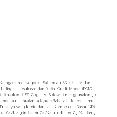
a Keragaman di Negeriku Subtema 1 SD kelas IV dan
a, tingkat kesukaran dan Partial Credit Model (PCM).
ini dilakukan di SD Gugus VI Sukawati menggunakan 30
rumen berisi muatan pelajaran Bahasa Indonesia, Ilmu
Prakarya yang terdiri dari satu Kompetensi Dasar (KD).
ator C4/K2, 3 indikator C4/K4, 1 indikator C5/K2 dan 3