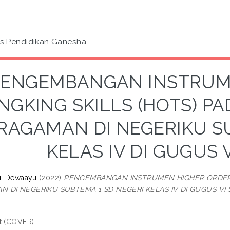
as Pendidikan Ganesha
PENGEMBANGAN INSTRUM
NGKING SKILLS (HOTS) P
RAGAMAN DI NEGERIKU S
KELAS IV DI GUGUS 
i, Dewaayu
(2022)
PENGEMBANGAN INSTRUMEN HIGHER ORDER T
 DI NEGERIKU SUBTEMA 1 SD NEGERI KELAS IV DI GUGUS VI 
t (COVER)