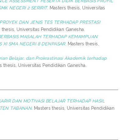
 ASSESSMENT PESERTA DIDIK BERBASIS PROFIL
MK NEGERI 2 SERIRIT.
Masters thesis, Universitas
ROYEK DAN JENIS TES TERHADAP PRESTASI
thesis, Universitas Pendidikan Ganesha.
ERBASIS MASALAH TERHADAP KEMAMPUAN
 XI SMA NEGERI 8 DENPASAR.
Masters thesis,
an Belajar, dan Prokrastinasi Akademik terhadap
 thesis, Universitas Pendidikan Ganesha.
ARIR DAN MOTIVASI BELAJAR TERHADAP HASIL
TEN TABANAN.
Masters thesis, Universitas Pendidikan