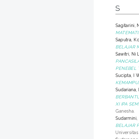
S
Sagitarini,
MATEMATIK
Saputra, 
BELAJAR 
Sawitri, Ni
PANCASILA
PENEBEL 
Sucipta, I
KEMAMPUAN
Sudariana,
BERBANTU
XI IPA SE
Ganesha.
Sudarmini,
BELAJAR P
Universita