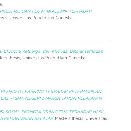
a.
RPRESTASI, DAN FLOW AKADEMIK TERHADAP
esis, Universitas Pendidikan Ganesha.
l Ekonomi Keluarga, dan Motivasi Belajar terhadap
ers thesis, Universitas Pendidikan Ganesha.
BLENDED LEARNING TERHADAP KETERAMPILAN
KELAS XI SMA NEGERI 1 MARGA TAHUN PELAJARAN
ISI SOSIAL EKONOMI ORANG TUA TERHADAP HASIL
I KEMANDIRIAN BELAJAR.
Masters thesis, Universitas