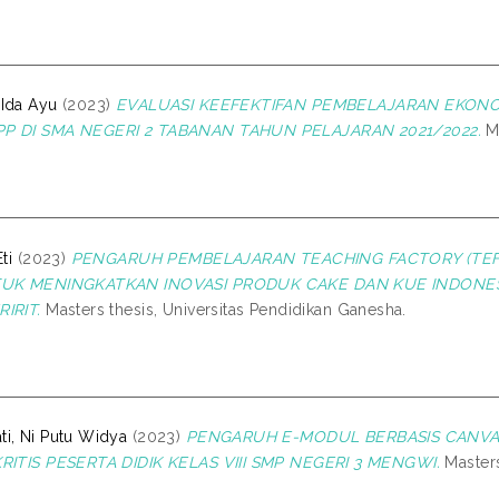
Ida Ayu
(2023)
EVALUASI KEEFEKTIFAN PEMBELAJARAN EKON
P DI SMA NEGERI 2 TABANAN TAHUN PELAJARAN 2021/2022.
Ma
ti
(2023)
PENGARUH PEMBELAJARAN TEACHING FACTORY (TEF
TUK MENINGKATKAN INOVASI PRODUK CAKE DAN KUE INDONESIA
IRIT.
Masters thesis, Universitas Pendidikan Ganesha.
i, Ni Putu Widya
(2023)
PENGARUH E-MODUL BERBASIS CANV
KRITIS PESERTA DIDIK KELAS VIII SMP NEGERI 3 MENGWI.
Masters