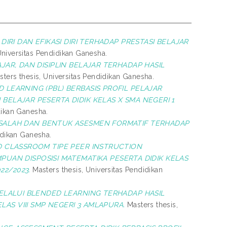
RI DAN EFIKASI DIRI TERHADAP PRESTASI BELAJAR
Universitas Pendidikan Ganesha.
AR, DAN DISIPLIN BELAJAR TERHADAP HASIL
ters thesis, Universitas Pendidikan Ganesha.
EARNING (PBL) BERBASIS PROFIL PELAJAR
 BELAJAR PESERTA DIDIK KELAS X SMA NEGERI 1
dikan Ganesha.
SALAH DAN BENTUK ASESMEN FORMATIF TERHADAP
idikan Ganesha.
 CLASSROOM TIPE PEER INSTRUCTION
AN DISPOSISI MATEMATIKA PESERTA DIDIK KELAS
22/2023.
Masters thesis, Universitas Pendidikan
LALUI BLENDED LEARNING TERHADAP HASIL
AS VIII SMP NEGERI 3 AMLAPURA.
Masters thesis,