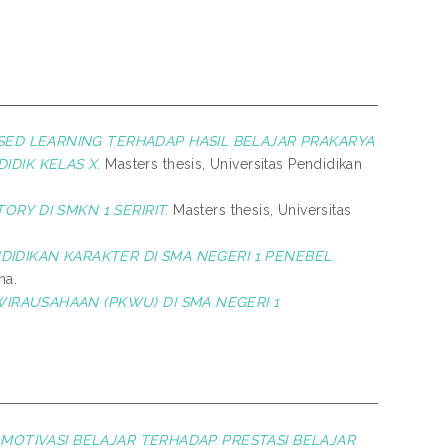
ED LEARNING TERHADAP HASIL BELAJAR PRAKARYA
IDIK KELAS X.
Masters thesis, Universitas Pendidikan
RY DI SMKN 1 SERIRIT.
Masters thesis, Universitas
IDIKAN KARAKTER DI SMA NEGERI 1 PENEBEL
ha.
IRAUSAHAAN (PKWU) DI SMA NEGERI 1
N MOTIVASI BELAJAR TERHADAP PRESTASI BELAJAR