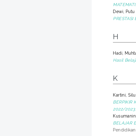
MATEMATIK
Dewi, Putu 
PRESTASI 
H
Hadi, Muht
Hasil Bela
K
Kartini, Si
BERPIKIR 
2022/2023.
Kusumaning
BELAJAR 
Pendidikan