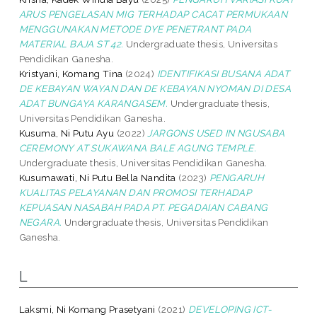
ARUS PENGELASAN MIG TERHADAP CACAT PERMUKAAN
MENGGUNAKAN METODE DYE PENETRANT PADA
MATERIAL BAJA ST 42.
Undergraduate thesis, Universitas
Pendidikan Ganesha.
Kristyani, Komang Tina
(2024)
IDENTIFIKASI BUSANA ADAT
DE KEBAYAN WAYAN DAN DE KEBAYAN NYOMAN DI DESA
ADAT BUNGAYA KARANGASEM.
Undergraduate thesis,
Universitas Pendidikan Ganesha.
Kusuma, Ni Putu Ayu
(2022)
JARGONS USED IN NGUSABA
CEREMONY AT SUKAWANA BALE AGUNG TEMPLE.
Undergraduate thesis, Universitas Pendidikan Ganesha.
Kusumawati, Ni Putu Bella Nandita
(2023)
PENGARUH
KUALITAS PELAYANAN DAN PROMOSI TERHADAP
KEPUASAN NASABAH PADA PT. PEGADAIAN CABANG
NEGARA.
Undergraduate thesis, Universitas Pendidikan
Ganesha.
L
Laksmi, Ni Komang Prasetyani
(2021)
DEVELOPING ICT-