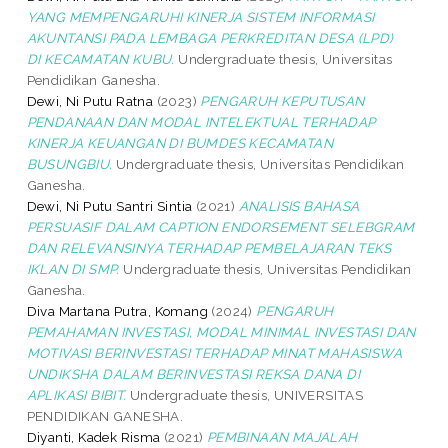
YANG MEMPENGARUHI KINERJA SISTEM INFORMASI
AKUNTANSI PADA LEMBAGA PERKREDITAN DESA (LPD)
DI KECAMATAN KUBU.
Undergraduate thesis, Universitas
Pendidikan Ganesha.
Dewi, Ni Putu Ratna
(2023)
PENGARUH KEPUTUSAN
PENDANAAN DAN MODAL INTELEKTUAL TERHADAP
KINERJA KEUANGAN DI BUMDES KECAMATAN
BUSUNGBIU.
Undergraduate thesis, Universitas Pendidikan
Ganesha.
Dewi, Ni Putu Santri Sintia
(2021)
ANALISIS BAHASA
PERSUASIF DALAM CAPTION ENDORSEMENT SELEBGRAM
DAN RELEVANSINYA TERHADAP PEMBELAJARAN TEKS
IKLAN DI SMP.
Undergraduate thesis, Universitas Pendidikan
Ganesha.
Diva Martana Putra, Komang
(2024)
PENGARUH
PEMAHAMAN INVESTASI, MODAL MINIMAL INVESTASI DAN
MOTIVASI BERINVESTASI TERHADAP MINAT MAHASISWA
UNDIKSHA DALAM BERINVESTASI REKSA DANA DI
APLIKASI BIBIT.
Undergraduate thesis, UNIVERSITAS
PENDIDIKAN GANESHA.
Diyanti, Kadek Risma
(2021)
PEMBINAAN MAJALAH