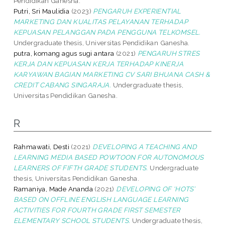
Pendidikan Ganesha.
Putri, Sri Maulidia
(2023)
PENGARUH EXPERIENTIAL
MARKETING DAN KUALITAS PELAYANAN TERHADAP
KEPUASAN PELANGGAN PADA PENGGUNA TELKOMSEL.
Undergraduate thesis, Universitas Pendidikan Ganesha.
putra, komang agus sugi antara
(2021)
PENGARUH STRES
KERJA DAN KEPUASAN KERJA TERHADAP KINERJA
KARYAWAN BAGIAN MARKETING CV SARI BHUANA CASH &
CREDIT CABANG SINGARAJA.
Undergraduate thesis,
Universitas Pendidikan Ganesha.
R
Rahmawati, Desti
(2021)
DEVELOPING A TEACHING AND
LEARNING MEDIA BASED POWTOON FOR AUTONOMOUS
LEARNERS OF FIFTH GRADE STUDENTS.
Undergraduate
thesis, Universitas Pendidikan Ganesha.
Ramaniya, Made Ananda
(2021)
DEVELOPING OF ‘HOTS’
BASED ON OFFLINE ENGLISH LANGUAGE LEARNING
ACTIVITIES FOR FOURTH GRADE FIRST SEMESTER
ELEMENTARY SCHOOL STUDENTS.
Undergraduate thesis,