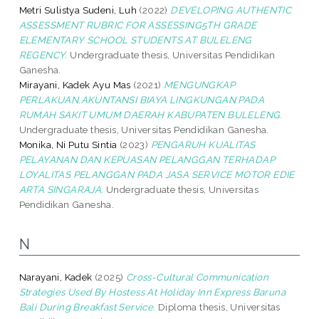
Metri Sulistya Sudeni, Luh
(2022)
DEVELOPING AUTHENTIC
ASSESSMENT RUBRIC FOR ASSESSING5TH GRADE
ELEMENTARY SCHOOL STUDENTS AT BULELENG
REGENCY.
Undergraduate thesis, Universitas Pendidikan
Ganesha.
Mirayani, Kadek Ayu Mas
(2021)
MENGUNGKAP
PERLAKUAN.AKUNTANSI BIAYA LINGKUNGAN PADA
RUMAH SAKIT UMUM DAERAH KABUPATEN BULELENG.
Undergraduate thesis, Universitas Pendidikan Ganesha.
Monika, Ni Putu Sintia
(2023)
PENGARUH KUALITAS
PELAYANAN DAN KEPUASAN PELANGGAN TERHADAP
LOYALITAS PELANGGAN PADA JASA SERVICE MOTOR EDIE
ARTA SINGARAJA.
Undergraduate thesis, Universitas
Pendidikan Ganesha.
N
Narayani, Kadek
(2025)
Cross-Cultural Communication
Strategies Used By Hostess At Holiday Inn Express Baruna
Bali During Breakfast Service.
Diploma thesis, Universitas