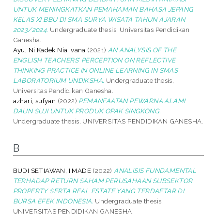
UNTUK MENINGKATKAN PEMAHAMAN BAHASA JEPANG
KELAS XI BBU DI SMA SURYA WISATA TAHUN AJARAN
2023/2024.
Undergraduate thesis, Universitas Pendidikan
Ganesha.
Ayu, Ni Kadek Nia Ivana
(2021)
AN ANALYSIS OF THE
ENGLISH TEACHERS’ PERCEPTION ON REFLECTIVE
THINKING PRACTICE IN ONLINE LEARNING IN SMAS
LABORATORIUM UNDIKSHA.
Undergraduate thesis,
Universitas Pendidikan Ganesha.
azhari, sufyan
(2022)
PEMANFAATAN PEWARNA ALAMI
DAUN SUJI UNTUK PRODUK OPAK SINGKONG.
Undergraduate thesis, UNIVERSITAS PENDIDIKAN GANESHA.
B
BUDI SETIAWAN, I MADE
(2022)
ANALISIS FUNDAMENTAL
TERHADAP RETURN SAHAM PERUSAHAAN SUBSEKTOR
PROPERTY SERTA REAL ESTATE YANG TERDAFTAR DI
BURSA EFEK INDONESIA.
Undergraduate thesis,
UNIVERSITAS PENDIDIKAN GANESHA.