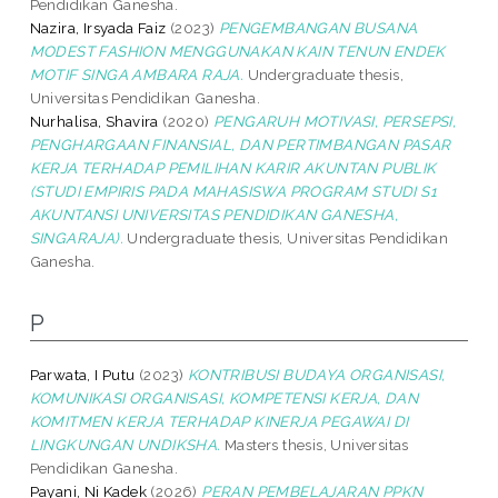
Pendidikan Ganesha.
Nazira, Irsyada Faiz
(2023)
PENGEMBANGAN BUSANA
MODEST FASHION MENGGUNAKAN KAIN TENUN ENDEK
MOTIF SINGA AMBARA RAJA.
Undergraduate thesis,
Universitas Pendidikan Ganesha.
Nurhalisa, Shavira
(2020)
PENGARUH MOTIVASI, PERSEPSI,
PENGHARGAAN FINANSIAL, DAN PERTIMBANGAN PASAR
KERJA TERHADAP PEMILIHAN KARIR AKUNTAN PUBLIK
(STUDI EMPIRIS PADA MAHASISWA PROGRAM STUDI S1
AKUNTANSI UNIVERSITAS PENDIDIKAN GANESHA,
SINGARAJA).
Undergraduate thesis, Universitas Pendidikan
Ganesha.
P
Parwata, I Putu
(2023)
KONTRIBUSI BUDAYA ORGANISASI,
KOMUNIKASI ORGANISASI, KOMPETENSI KERJA, DAN
KOMITMEN KERJA TERHADAP KINERJA PEGAWAI DI
LINGKUNGAN UNDIKSHA.
Masters thesis, Universitas
Pendidikan Ganesha.
Payani, Ni Kadek
(2026)
PERAN PEMBELAJARAN PPKN